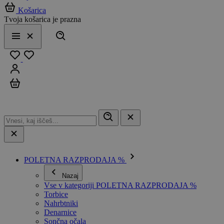
Košarica
Tvoja košarica je prazna
Išči
Meni
Zapri
Priljubljeno
Prijavi se
Košarica
POLETNA RAZPRODAJA %
Nazaj
Vse v kategoriji POLETNA RAZPRODAJA %
Torbice
Nahrbtniki
Denarnice
Sončna očala