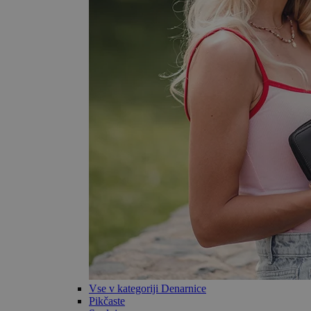
Vse v kategoriji Denarnice
Pikčaste