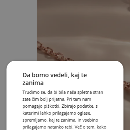
Da bomo vedeli, kaj te
zanima
Trudimo se, da bi bila naša spletna stran
zate čim bolj prijetna. Pri tem nam
pomagajo piškotki. Zbirajo podatke, s
katerimi lahko prilagajamo oglase,
spremljamo, kaj te zanima, in vsebino
prilagajamo natanko tebi. Več o tem, kako