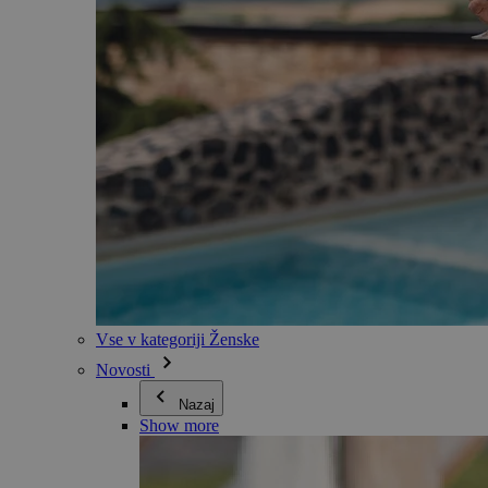
Vse v kategoriji Ženske
Novosti
Nazaj
Show more