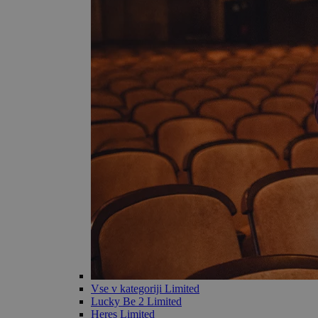
Vse v kategoriji Limited
Lucky Be 2 Limited
Heres Limited