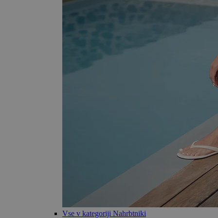
Vse v kategoriji Nahrbtniki