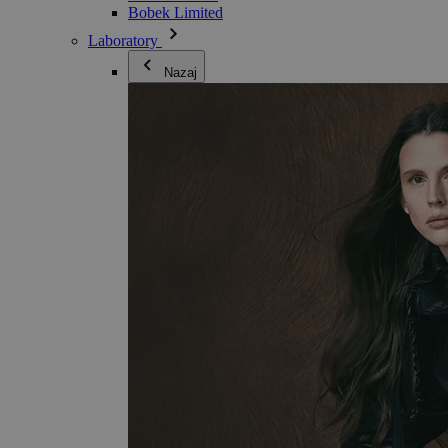
Bobek Limited
Laboratory
Nazaj