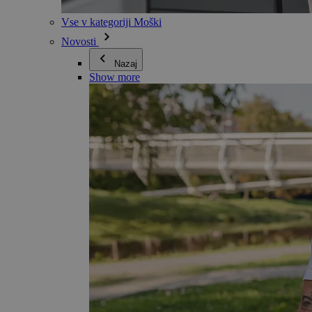
Vse v kategoriji Moški
Novosti
Nazaj
Show more