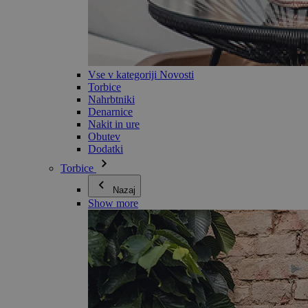
Vse v kategoriji Novosti
Torbice
Nahrbtniki
Denarnice
Nakit in ure
Obutev
Dodatki
Torbice
Nazaj
Show more