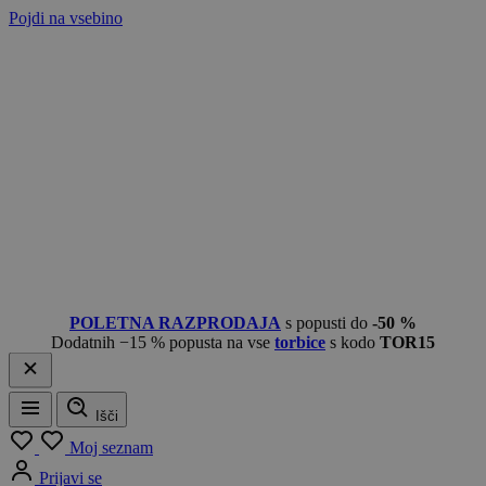
Pojdi na vsebino
POLETNA RAZPRODAJA
s popusti do
-50 %
Dodatnih −15 % popusta na vse
torbice
s kodo
TOR15
Išči
Meni
Moj seznam
Prijavi se