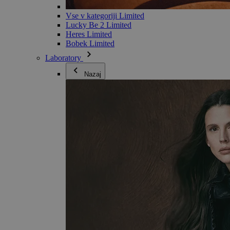
Vse v kategoriji Limited
Lucky Be 2 Limited
Heres Limited
Bobek Limited
Laboratory
Nazaj