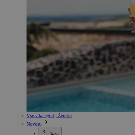
Vse v kategoriji Ženske
Novosti
Nazaj