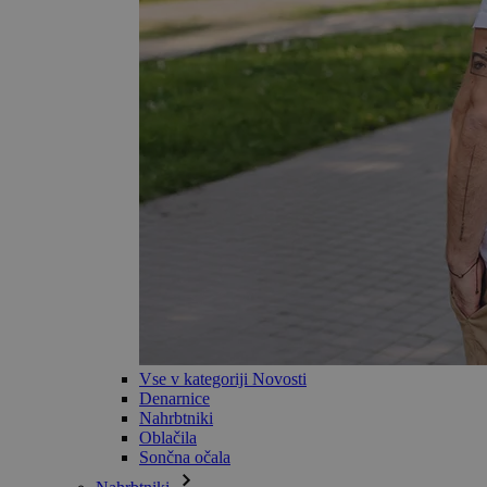
Vse v kategoriji Novosti
Denarnice
Nahrbtniki
Oblačila
Sončna očala