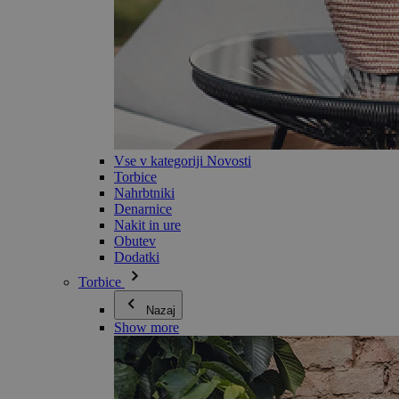
Vse v kategoriji Novosti
Torbice
Nahrbtniki
Denarnice
Nakit in ure
Obutev
Dodatki
Torbice
Nazaj
Show more