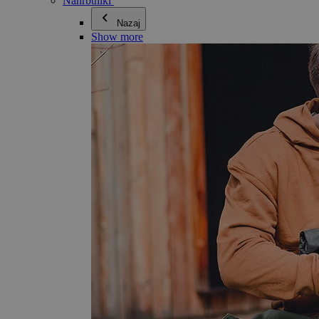
Nahrbtniki
Nazaj
Show more