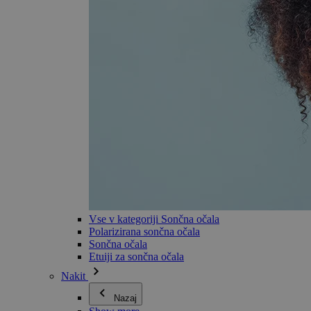
Vse v kategoriji Sončna očala
Polarizirana sončna očala
Sončna očala
Etuiji za sončna očala
Nakit
Nazaj