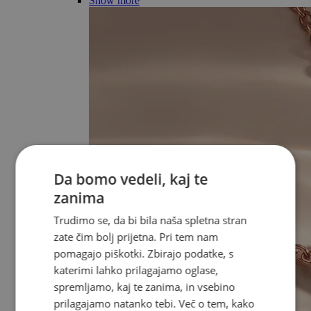
Show more
Da bomo vedeli, kaj te
zanima
Trudimo se, da bi bila naša spletna stran
zate čim bolj prijetna. Pri tem nam
pomagajo piškotki. Zbirajo podatke, s
katerimi lahko prilagajamo oglase,
spremljamo, kaj te zanima, in vsebino
prilagajamo natanko tebi. Več o tem, kako