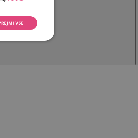
PREJMI VSE