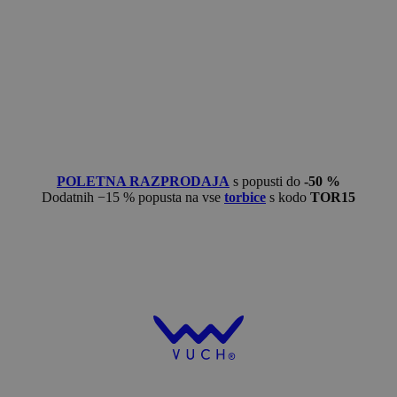
POLETNA RAZPRODAJA
s popusti do
-50 %
Dodatnih −15 % popusta na vse
torbice
s kodo
TOR15