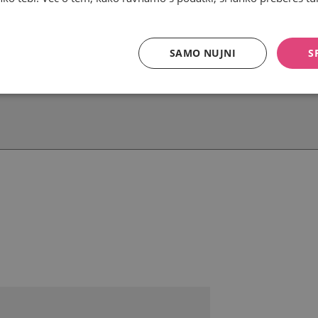
SAMO NUJNI
S