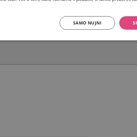
SAMO NUJNI
S