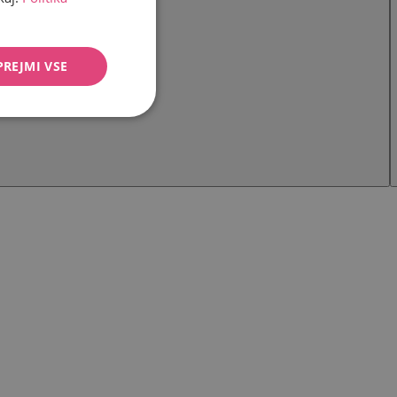
PREJMI VSE