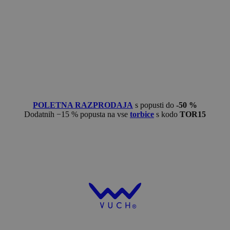
POLETNA RAZPRODAJA
s popusti do
-50 %
Dodatnih −15 % popusta na vse
torbice
s kodo
TOR15