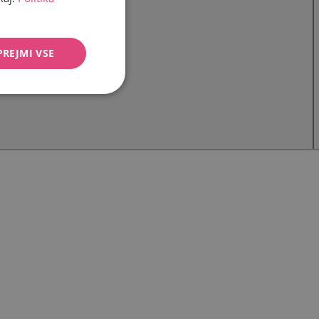
PREJMI VSE