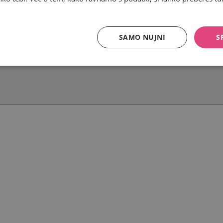
SAMO NUJNI
S