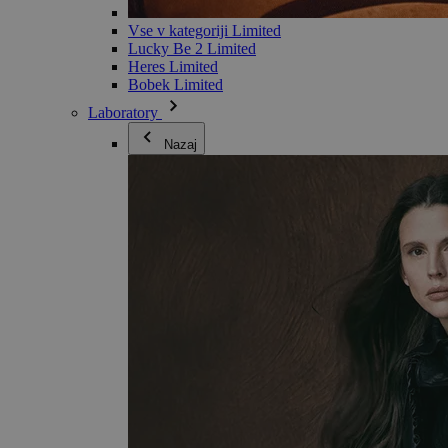
Vse v kategoriji Limited
Lucky Be 2 Limited
Heres Limited
Bobek Limited
Laboratory
Nazaj