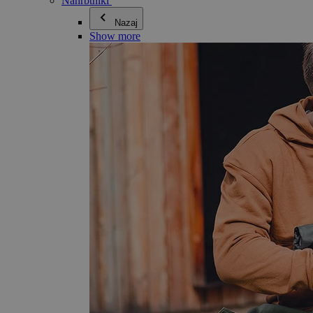
Nahrbtniki
Nazaj
Show more