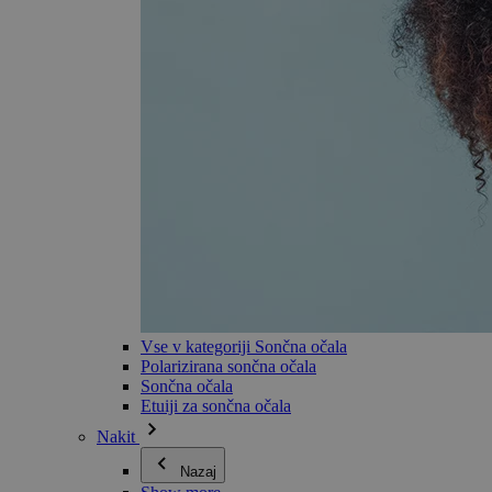
Vse v kategoriji Sončna očala
Polarizirana sončna očala
Sončna očala
Etuiji za sončna očala
Nakit
Nazaj