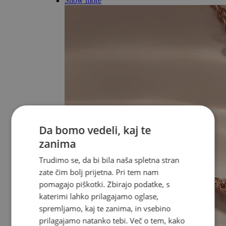
Show more
Da bomo vedeli, kaj te
zanima
Trudimo se, da bi bila naša spletna stran
zate čim bolj prijetna. Pri tem nam
pomagajo piškotki. Zbirajo podatke, s
katerimi lahko prilagajamo oglase,
spremljamo, kaj te zanima, in vsebino
prilagajamo natanko tebi. Več o tem, kako