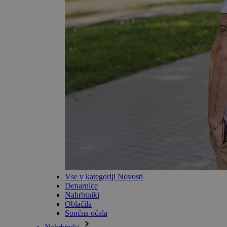
Vse v kategoriji Novosti
Denarnice
Nahrbtniki
Oblačila
Sončna očala