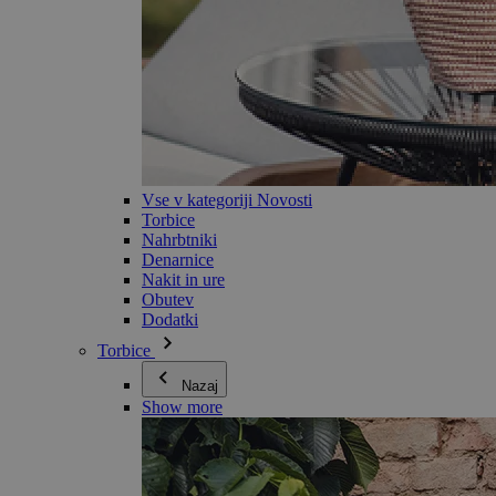
Vse v kategoriji Novosti
Torbice
Nahrbtniki
Denarnice
Nakit in ure
Obutev
Dodatki
Torbice
Nazaj
Show more