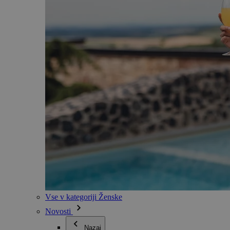
Vse v kategoriji Ženske
Novosti
Nazaj