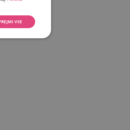
PREJMI VSE