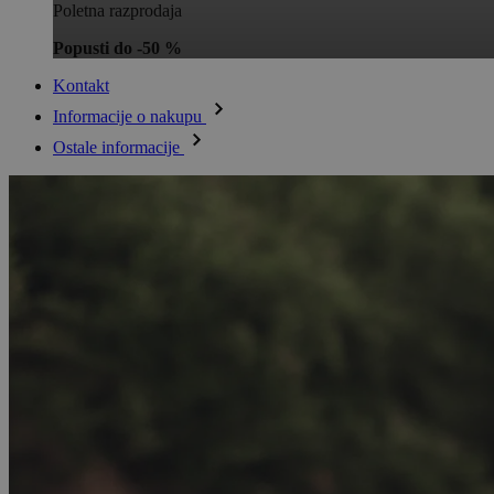
Poletna razprodaja
Popusti do -50 %
Kontakt
Informacije o nakupu
Ostale informacije