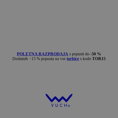
POLETNA RAZPRODAJA
s popusti do
-50 %
Dodatnih −15 % popusta na vse
torbice
s kodo
TOR15