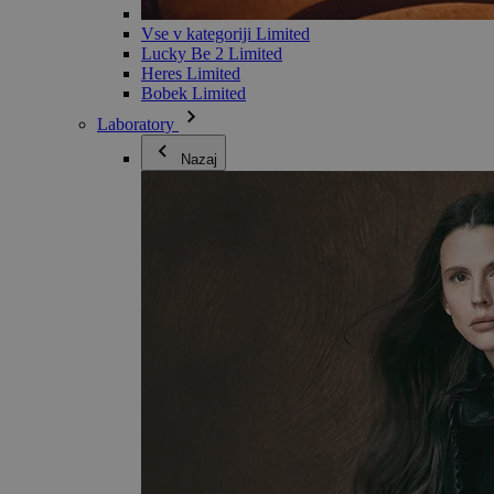
Vse v kategoriji Limited
Lucky Be 2 Limited
Heres Limited
Bobek Limited
Laboratory
Nazaj