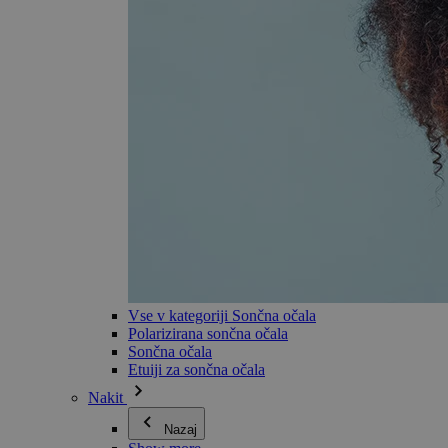
Vse v kategoriji Sončna očala
Polarizirana sončna očala
Sončna očala
Etuiji za sončna očala
Nakit
Nazaj