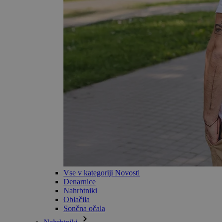
Vse v kategoriji Novosti
Denarnice
Nahrbtniki
Oblačila
Sončna očala