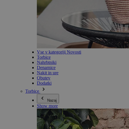
Vse v kategoriji Novosti
Torbice
Nahrbtniki
Denarnice
Nakit in ure
Obutev
Dodatki
Torbice
Nazaj
Show more