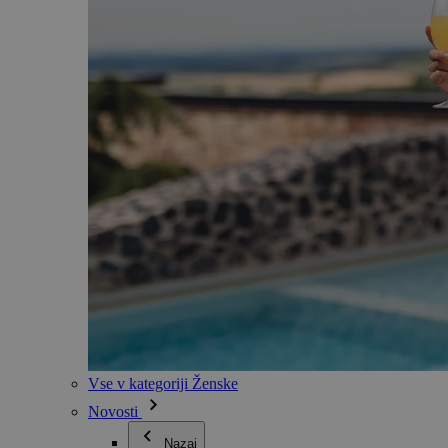
Vse v kategoriji Ženske
Novosti
Nazaj