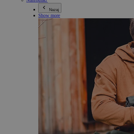
Nahrbtniki
Nazaj
Show more