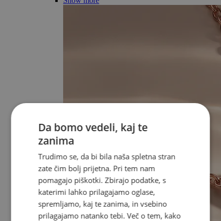
Show more
Da bomo vedeli, kaj te
zanima
Trudimo se, da bi bila naša spletna stran
zate čim bolj prijetna. Pri tem nam
pomagajo piškotki. Zbirajo podatke, s
katerimi lahko prilagajamo oglase,
spremljamo, kaj te zanima, in vsebino
prilagajamo natanko tebi. Več o tem, kako