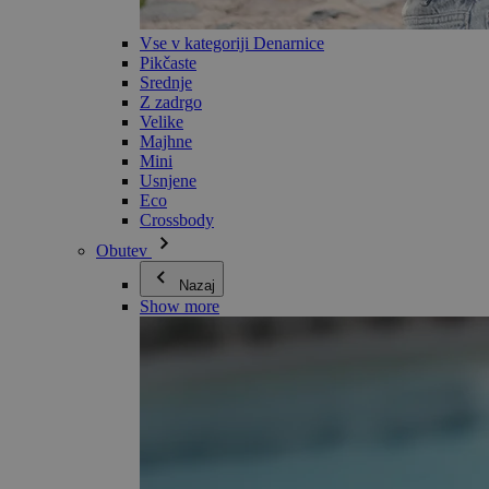
Vse v kategoriji Denarnice
Pikčaste
Srednje
Z zadrgo
Velike
Majhne
Mini
Usnjene
Eco
Crossbody
Obutev
Nazaj
Show more