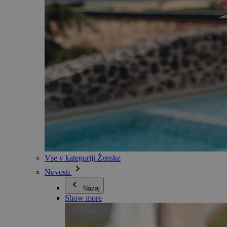
Vse v kategoriji Ženske
Novosti
Nazaj
Show more