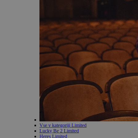
Vse v kategoriji Limited
Lucky Be 2 Limited
Heres Limited