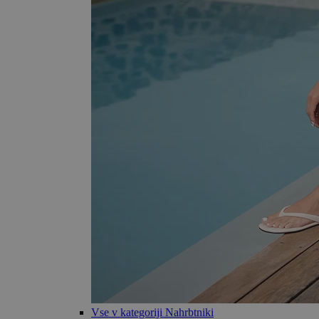
Vse v kategoriji Nahrbtniki