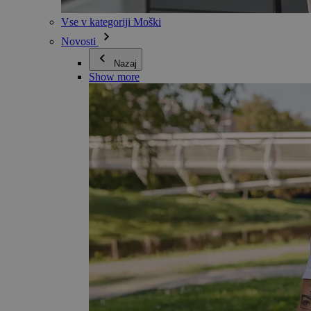
Vse v kategoriji Moški
Novosti
Nazaj
Show more