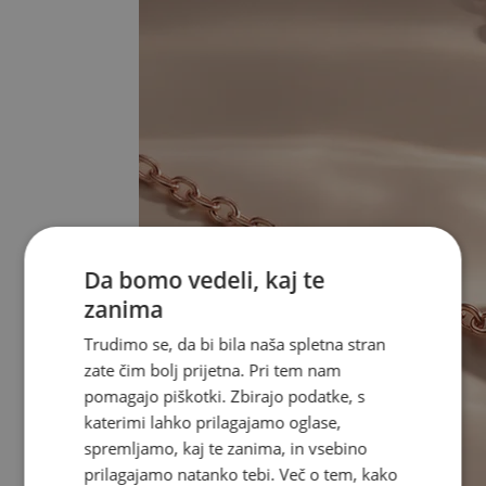
Da bomo vedeli, kaj te
zanima
Trudimo se, da bi bila naša spletna stran
zate čim bolj prijetna. Pri tem nam
pomagajo piškotki. Zbirajo podatke, s
katerimi lahko prilagajamo oglase,
spremljamo, kaj te zanima, in vsebino
prilagajamo natanko tebi. Več o tem, kako