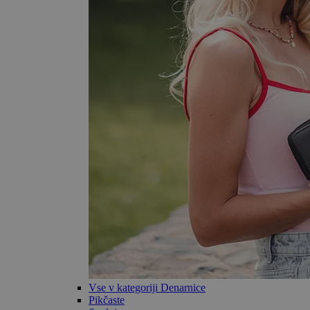
Vse v kategoriji Denarnice
Pikčaste