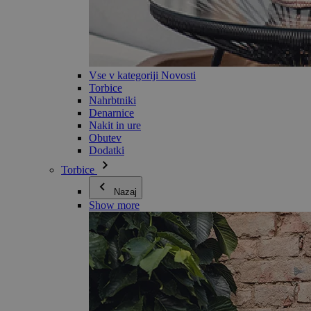
Vse v kategoriji Novosti
Torbice
Nahrbtniki
Denarnice
Nakit in ure
Obutev
Dodatki
Torbice
Nazaj
Show more