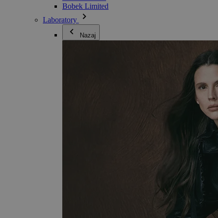
Bobek Limited
Laboratory
Nazaj