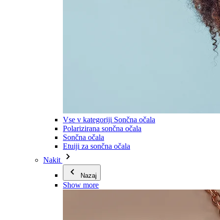
Vse v kategoriji Sončna očala
Polarizirana sončna očala
Sončna očala
Etuiji za sončna očala
Nakit
Nazaj
Show more