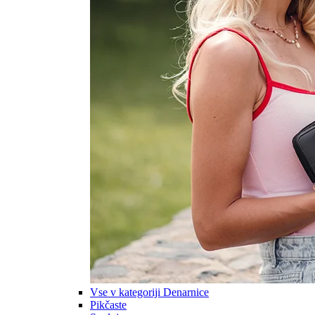
Vse v kategoriji Denarnice
Pikčaste