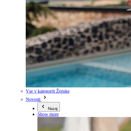
Vse v kategoriji Ženske
Novosti
Nazaj
Show more