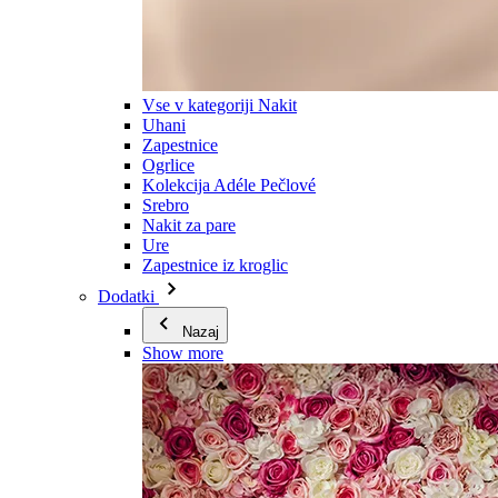
Vse v kategoriji Nakit
Uhani
Zapestnice
Ogrlice
Kolekcija Adéle Pečlové
Srebro
Nakit za pare
Ure
Zapestnice iz kroglic
Dodatki
Nazaj
Show more