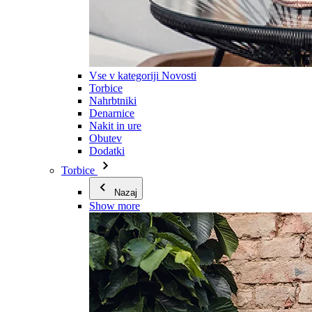
Vse v kategoriji Novosti
Torbice
Nahrbtniki
Denarnice
Nakit in ure
Obutev
Dodatki
Torbice
Nazaj
Show more