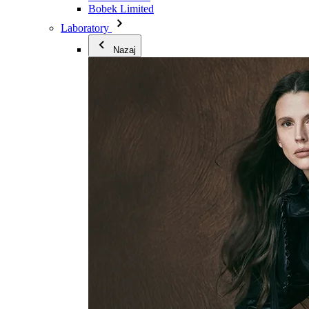
Bobek Limited
Laboratory
Nazaj