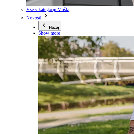
Vse v kategoriji Moški
Novosti
Nazaj
Show more