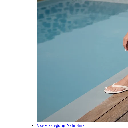
Vse v kategoriji Nahrbtniki