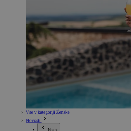
Vse v kategoriji Ženske
Novosti
Nazaj