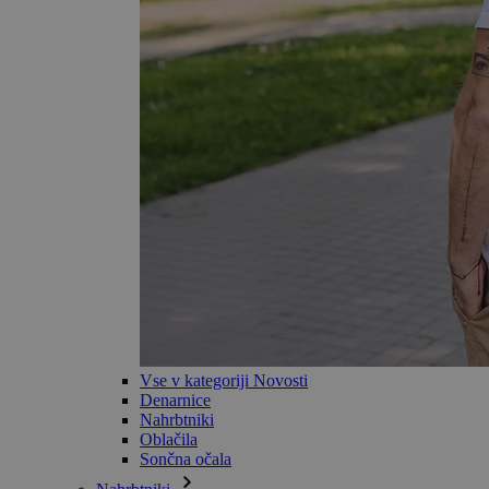
Vse v kategoriji Novosti
Denarnice
Nahrbtniki
Oblačila
Sončna očala