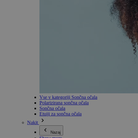
Vse v kategoriji Sončna očala
Polarizirana sončna očala
Sončna očala
Etuiji za sončna očala
Nakit
Nazaj