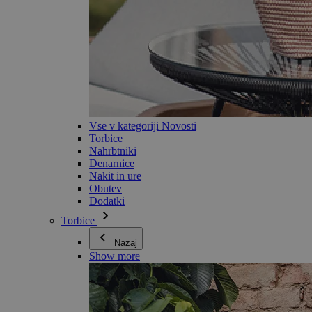
Vse v kategoriji Novosti
Torbice
Nahrbtniki
Denarnice
Nakit in ure
Obutev
Dodatki
Torbice
Nazaj
Show more