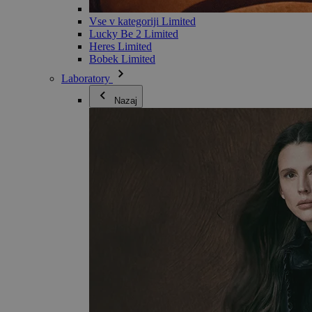
Vse v kategoriji Limited
Lucky Be 2 Limited
Heres Limited
Bobek Limited
Laboratory
Nazaj