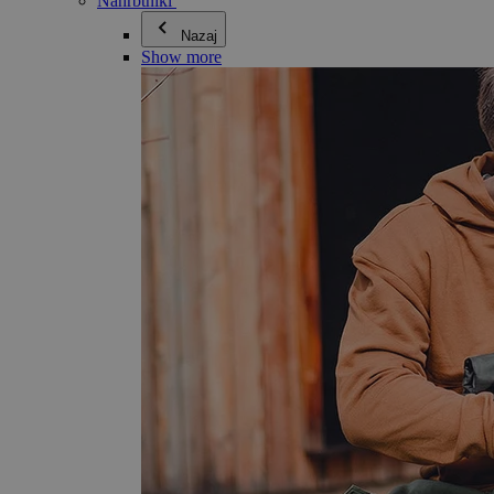
Nahrbtniki
Nazaj
Show more