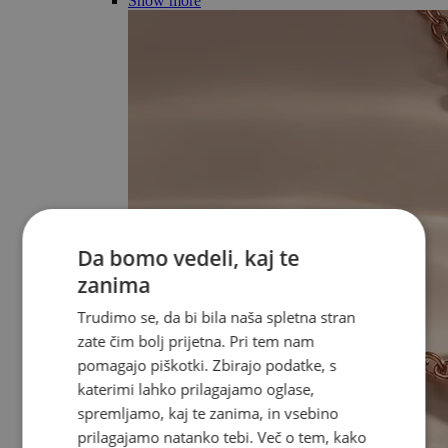
Show more
Da bomo vedeli, kaj te
zanima
Trudimo se, da bi bila naša spletna stran
zate čim bolj prijetna. Pri tem nam
pomagajo piškotki. Zbirajo podatke, s
katerimi lahko prilagajamo oglase,
spremljamo, kaj te zanima, in vsebino
prilagajamo natanko tebi. Več o tem, kako