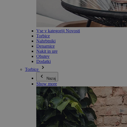
Vse v kategoriji Novosti
Torbice
Nahrbtniki
Denarnice
Nakit in ure
Obutev
Dodatki
Torbice
Nazaj
Show more