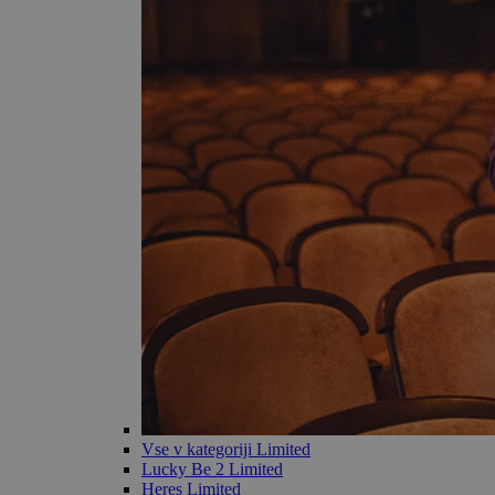
Vse v kategoriji Limited
Lucky Be 2 Limited
Heres Limited