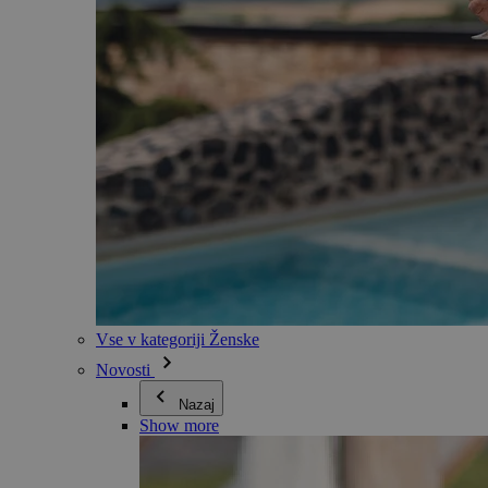
Vse v kategoriji Ženske
Novosti
Nazaj
Show more