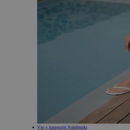
Vse v kategoriji Nahrbtniki