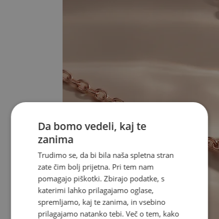
Da bomo vedeli, kaj te
zanima
Trudimo se, da bi bila naša spletna stran
zate čim bolj prijetna. Pri tem nam
pomagajo piškotki. Zbirajo podatke, s
katerimi lahko prilagajamo oglase,
spremljamo, kaj te zanima, in vsebino
prilagajamo natanko tebi. Več o tem, kako