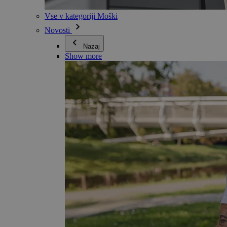
Vse v kategoriji Moški
Novosti
Nazaj
Show more