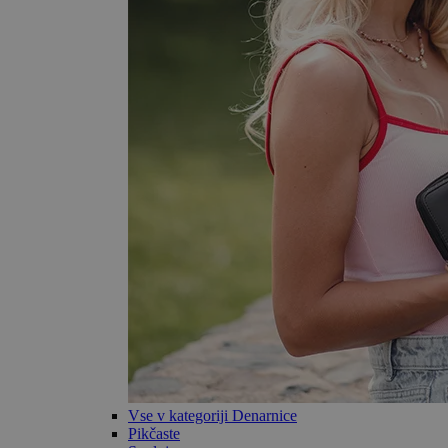
Vse v kategoriji Denarnice
Pikčaste