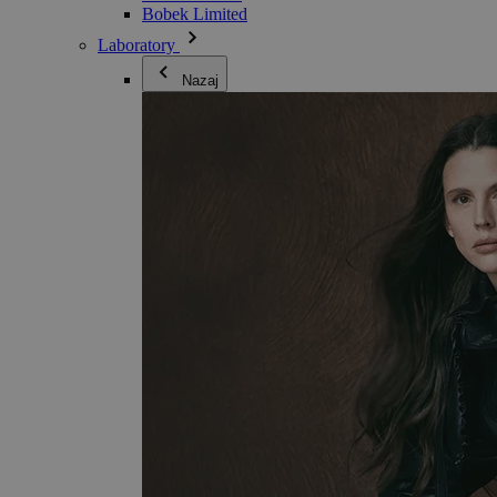
Bobek Limited
Laboratory
Nazaj