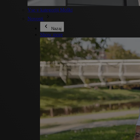
Vse v kategoriji Moški
Novosti
Nazaj
Show more