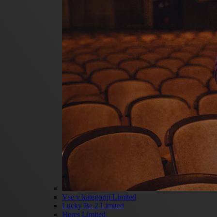
Vse v kategoriji Limited
Lucky Be 2 Limited
Heres Limited