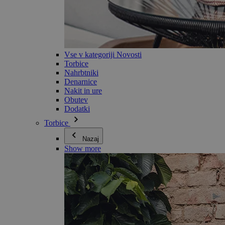
Vse v kategoriji Novosti
Torbice
Nahrbtniki
Denarnice
Nakit in ure
Obutev
Dodatki
Torbice
Nazaj
Show more