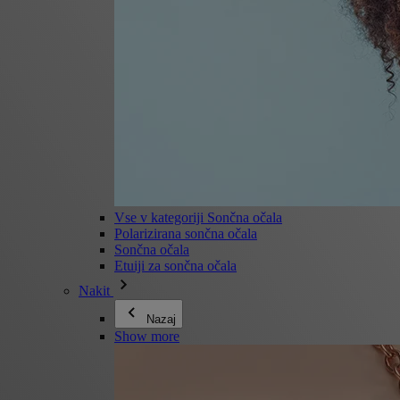
Vse v kategoriji Sončna očala
Polarizirana sončna očala
Sončna očala
Etuiji za sončna očala
Nakit
Nazaj
Show more