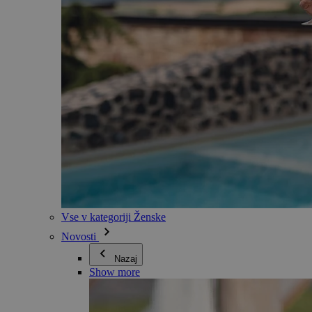
Vse v kategoriji Ženske
Novosti
Nazaj
Show more