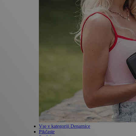
Vse v kategoriji Denarnice
Pikčaste