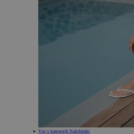
Vse v kategoriji Nahrbtniki