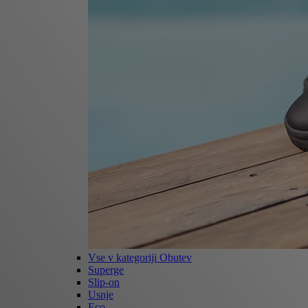
Vse v kategoriji Obutev
Superge
Slip-on
Usnje
Eco