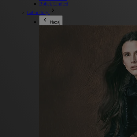
Bobek Limited
Laboratory
Nazaj