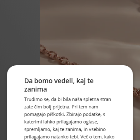
Da bomo vedeli, kaj te
zanima
Trudimo se, da bi bila naša spletna stran
zate čim bolj prijetna. Pri tem nam
pomagajo piškotki. Zbirajo podatke, s
katerimi lahko prilagajamo oglase,
spremljamo, kaj te zanima, in vsebino
prilagajamo natanko tebi. Več o tem, kako