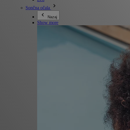
Sončna očala
Nazaj
Show more