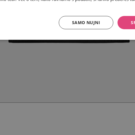
SAMO NUJNI
S