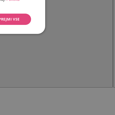
PREJMI VSE