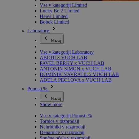
Vse v kategoriji Limited
Lucky Be 2 Limited
Heres Limited
Bobek Limited
Laboratory
Nazaj
Vse v kategoriji Laboratory
ABODI × VUCH LAB
PAVEL BERKY x VUCH LAB
ANTONIN SIMON x VUCH LAB
DOMINIK NAVRATIL x VUCH LAB
ADELA PECLOVA x VUCH LAB
Popusti %
Nazaj
Show more
Vse v kategoriji Popusti %
Torbice v razprodaji
Nahrbtniki v razprodaji
Denarnice v razprodaji
Sončna očala v razprodaji