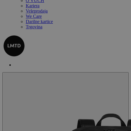
O VUCH
Kariera
Veleprodaja
We Care
Darilne kartice
Trgovina