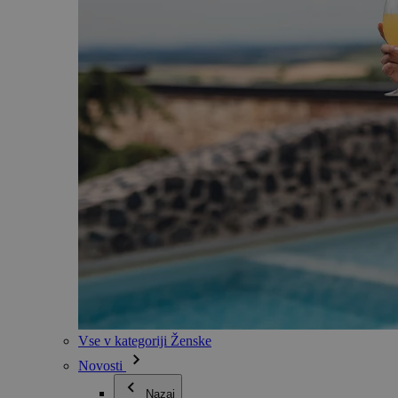
Vse v kategoriji Ženske
Novosti
Nazaj