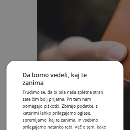
Da bomo vedeli, kaj te
zanima
Trudimo se, da bi bila naša spletna stran
zate čim bolj prijetna. Pri tem nam
pomagajo piškotki. Zbirajo podatke, s
katerimi lahko prilagajamo oglase,
spremljamo, kaj te zanima, in vsebino
prilagajamo natanko tebi. Več o tem, kako