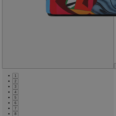
1
2
3
4
5
6
7
8