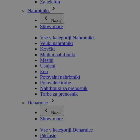
Za telefon
Nahrbtniki
Nazaj
Show more
Vse v kategoriji Nahrbtniki
Veliki nahrbtniki
Kovčki
Majhni nahrbtniki
Mestni
Usnjeni
Eco
Potovalni nahrbtniki
Potovalne torbe
Nahrbtniki za prenosnik
Torbe za prenosnik
Denarnice
Nazaj
Show more
Vse v kategoriji Denarnice
Pikčaste