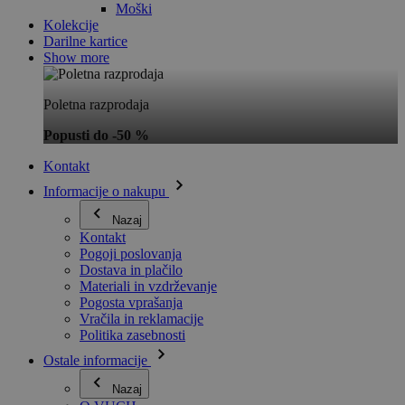
Moški
Kolekcije
Darilne kartice
Show more
Poletna razprodaja
Popusti do -50 %
Kontakt
Informacije o nakupu
Nazaj
Kontakt
Pogoji poslovanja
Dostava in plačilo
Materiali in vzdrževanje
Pogosta vprašanja
Vračila in reklamacije
Politika zasebnosti
Ostale informacije
Nazaj