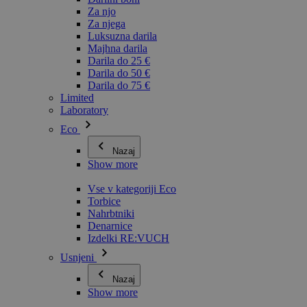
Za njo
Za njega
Luksuzna darila
Majhna darila
Darila do 25 €
Darila do 50 €
Darila do 75 €
Limited
Laboratory
Eco
Nazaj
Show more
Vse v kategoriji Eco
Torbice
Nahrbtniki
Denarnice
Izdelki RE:VUCH
Usnjeni
Nazaj
Show more