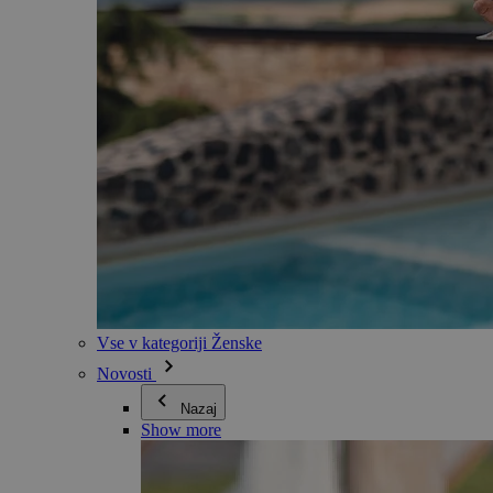
Vse v kategoriji Ženske
Novosti
Nazaj
Show more