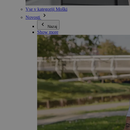
Vse v kategoriji Moški
Novosti
Nazaj
Show more