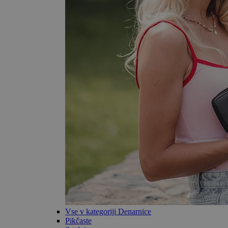
Vse v kategoriji Denarnice
Pikčaste