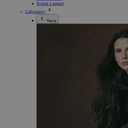
Bobek Limited
Laboratory
Nazaj