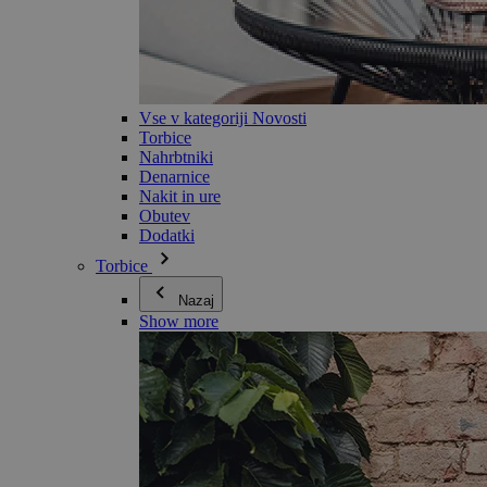
Vse v kategoriji Novosti
Torbice
Nahrbtniki
Denarnice
Nakit in ure
Obutev
Dodatki
Torbice
Nazaj
Show more