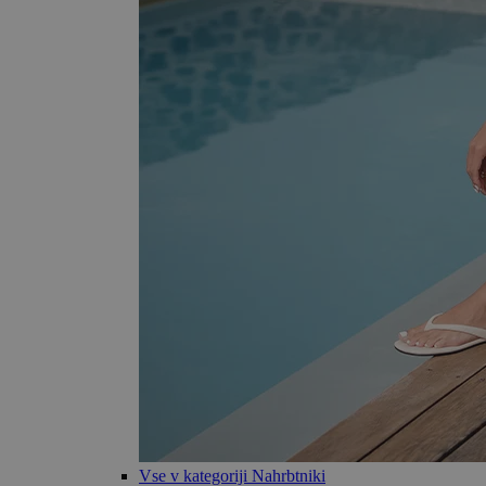
Vse v kategoriji Nahrbtniki