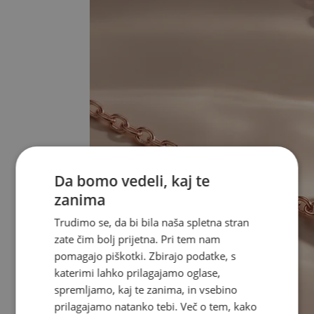
Da bomo vedeli, kaj te
zanima
Trudimo se, da bi bila naša spletna stran
zate čim bolj prijetna. Pri tem nam
pomagajo piškotki. Zbirajo podatke, s
katerimi lahko prilagajamo oglase,
spremljamo, kaj te zanima, in vsebino
prilagajamo natanko tebi. Več o tem, kako