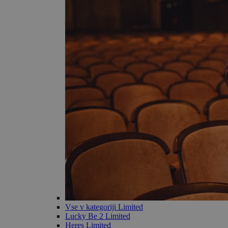
Vse v kategoriji Limited
Lucky Be 2 Limited
Heres Limited