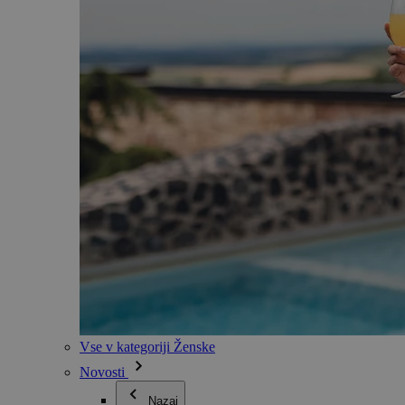
Vse v kategoriji Ženske
Novosti
Nazaj