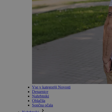
Vse v kategoriji Novosti
Denarnice
Nahrbtniki
Oblačila
Sončna očala