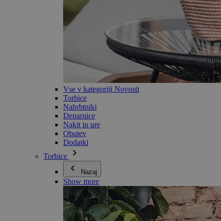
Vse v kategoriji Novosti
Torbice
Nahrbtniki
Denarnice
Nakit in ure
Obutev
Dodatki
Torbice
Nazaj
Show more