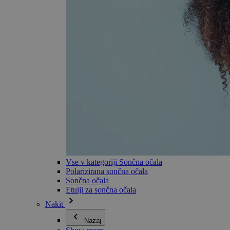
Vse v kategoriji Sončna očala
Polarizirana sončna očala
Sončna očala
Etuiji za sončna očala
Nakit
Nazaj