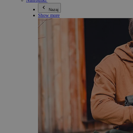
Nahrbtniki
Nazaj
Show more