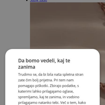
Show more
Da bomo vedeli, kaj te
zanima
Trudimo se, da bi bila naša spletna stran
zate čim bolj prijetna. Pri tem nam
pomagajo piškotki. Zbirajo podatke, s
katerimi lahko prilagajamo oglase,
spremljamo, kaj te zanima, in vsebino
prilagajamo natanko tebi. Več o tem, kako