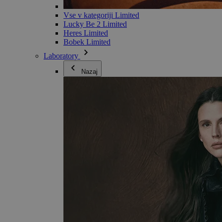
Vse v kategoriji Limited
Lucky Be 2 Limited
Heres Limited
Bobek Limited
Laboratory
Nazaj