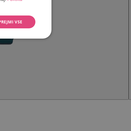
PREJMI VSE