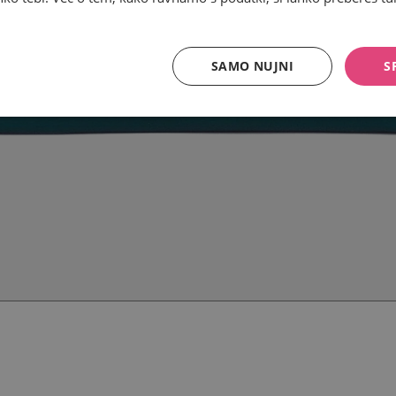
SAMO NUJNI
S