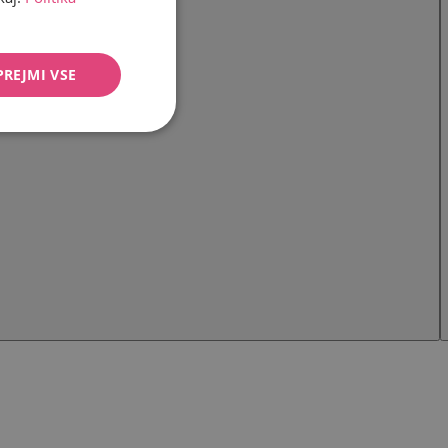
PREJMI VSE