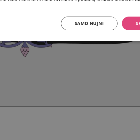
SAMO NUJNI
S