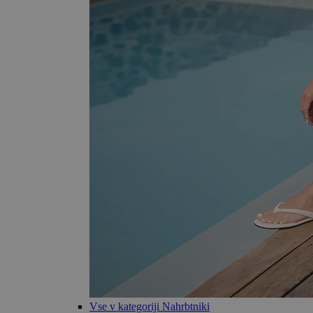
Vse v kategoriji Nahrbtniki