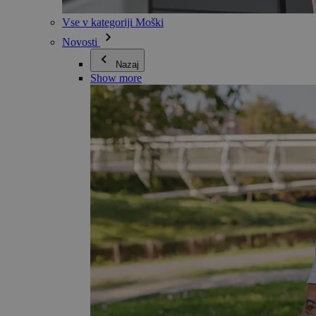
Vse v kategoriji Moški
Novosti
Nazaj
Show more