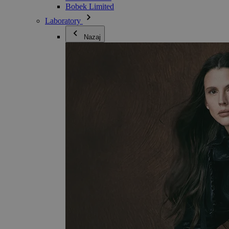
Bobek Limited
Laboratory
Nazaj