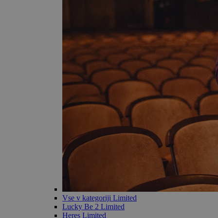
Vse v kategoriji Limited
Lucky Be 2 Limited
Heres Limited