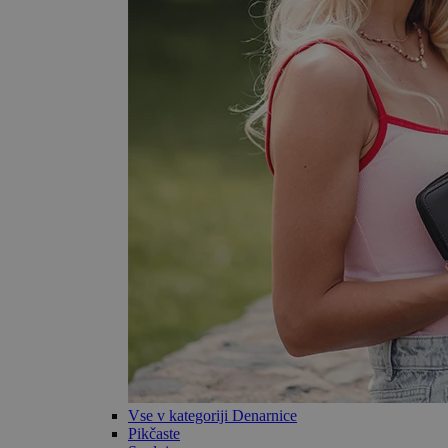
Vse v kategoriji Denarnice
Pikčaste