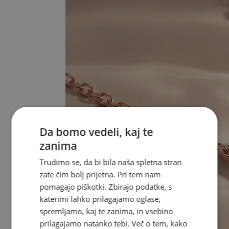
Da bomo vedeli, kaj te
zanima
Trudimo se, da bi bila naša spletna stran
zate čim bolj prijetna. Pri tem nam
pomagajo piškotki. Zbirajo podatke, s
katerimi lahko prilagajamo oglase,
spremljamo, kaj te zanima, in vsebino
prilagajamo natanko tebi. Več o tem, kako