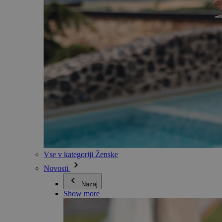
Vse v kategoriji Ženske
Novosti
Nazaj
Show more