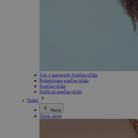
Vse v kategoriji Sončna očala
Polarizirana sončna očala
Sončna očala
Etuiji za sončna očala
Nakit
Nazaj
Show more