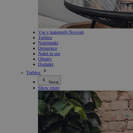
Vse v kategoriji Novosti
Torbice
Nahrbtniki
Denarnice
Nakit in ure
Obutev
Dodatki
Torbice
Nazaj
Show more