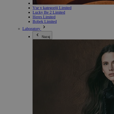
Vse v kategoriji Limited
Lucky Be 2 Limited
Heres Limited
Bobek Limited
Laboratory
Nazaj