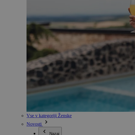
Vse v kategoriji Ženske
Novosti
Nazaj