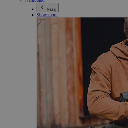
Nahrbtniki
Nazaj
Show more