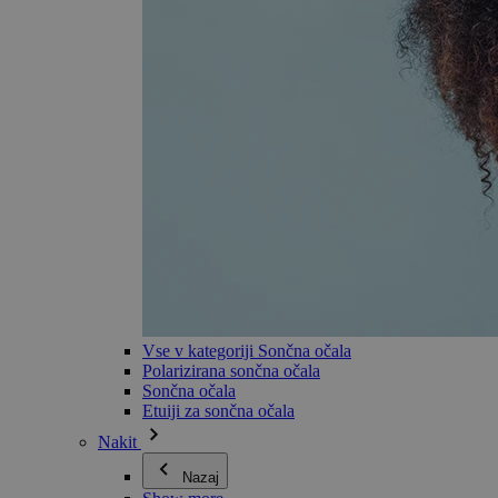
Vse v kategoriji Sončna očala
Polarizirana sončna očala
Sončna očala
Etuiji za sončna očala
Nakit
Nazaj