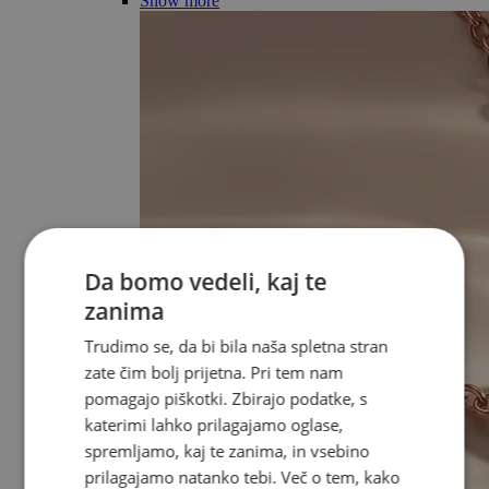
Show more
Da bomo vedeli, kaj te
zanima
Trudimo se, da bi bila naša spletna stran
zate čim bolj prijetna. Pri tem nam
pomagajo piškotki. Zbirajo podatke, s
katerimi lahko prilagajamo oglase,
spremljamo, kaj te zanima, in vsebino
prilagajamo natanko tebi. Več o tem, kako