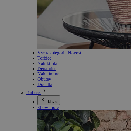
Vse v kategoriji Novosti
Torbice
Nahrbtniki
Denarnice
Nakit in ure
Obutev
Dodatki
Torbice
Nazaj
Show more