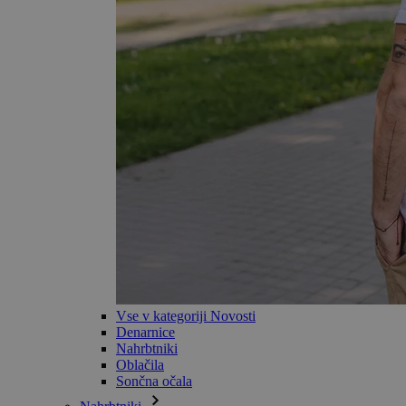
Vse v kategoriji Novosti
Denarnice
Nahrbtniki
Oblačila
Sončna očala