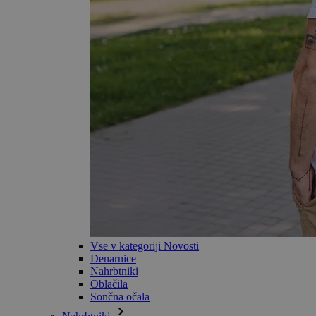
Vse v kategoriji Novosti
Denarnice
Nahrbtniki
Oblačila
Sončna očala