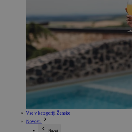
Vse v kategoriji Ženske
Novosti
Nazaj