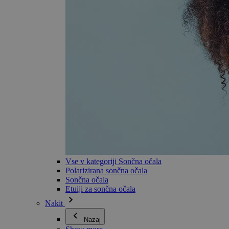
Vse v kategoriji Sončna očala
Polarizirana sončna očala
Sončna očala
Etuiji za sončna očala
Nakit
Nazaj