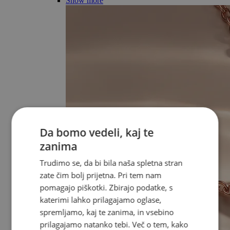
Show more
Da bomo vedeli, kaj te
zanima
Trudimo se, da bi bila naša spletna stran
zate čim bolj prijetna. Pri tem nam
pomagajo piškotki. Zbirajo podatke, s
katerimi lahko prilagajamo oglase,
spremljamo, kaj te zanima, in vsebino
prilagajamo natanko tebi. Več o tem, kako