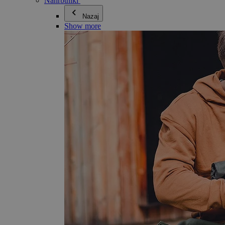
Nahrbtniki
Nazaj
Show more