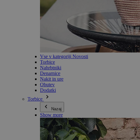
Vse v kategoriji Novosti
Torbice
Nahrbtniki
Denarnice
Nakit in ure
Obutev
Dodatki
Torbice
Nazaj
Show more