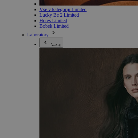
Vse v kategoriji Limited
Lucky Be 2 Limited
Heres Limited
Bobek Limited
Laboratory
Nazaj