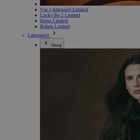
Vse v kategoriji Limited
Lucky Be 2 Limited
Heres Limited
Bobek Limited
Laboratory
Nazaj