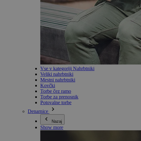
Vse v kategoriji Nahrbtniki
Veliki nahrbtniki
Mestni nahrbtniki
Kovčki
Torbe čez ramo
Torbe za prenosnik
Potovalne torbe
Denarnice
Nazaj
Show more