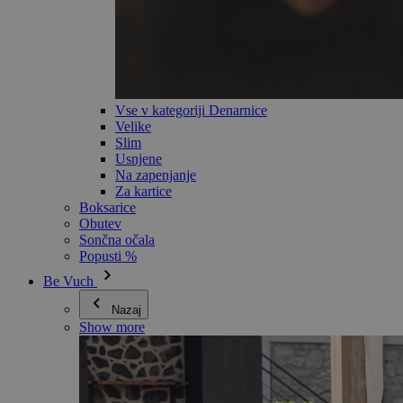
Vse v kategoriji Denarnice
Velike
Slim
Usnjene
Na zapenjanje
Za kartice
Boksarice
Obutev
Sončna očala
Popusti %
Be Vuch
Nazaj
Show more