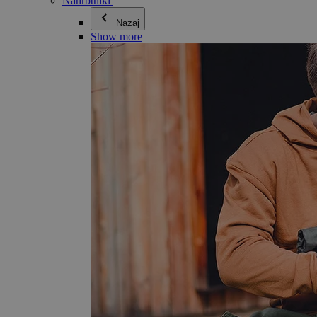
Nahrbtniki
Nazaj
Show more