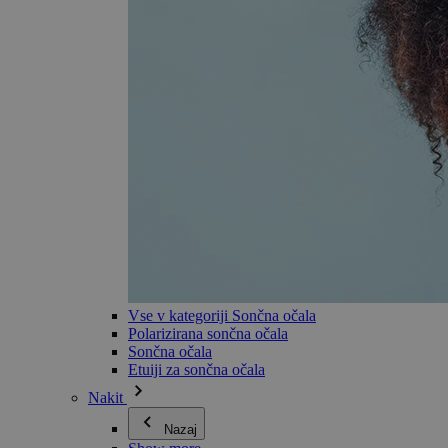
Vse v kategoriji Sončna očala
Polarizirana sončna očala
Sončna očala
Etuiji za sončna očala
Nakit
Nazaj