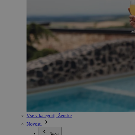
Vse v kategoriji Ženske
Novosti
Nazaj