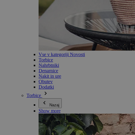
Vse v kategoriji Novosti
Torbice
Nahrbtniki
Denarnice
Nakit in ure
Obutev
Dodatki
Torbice
Nazaj
Show more