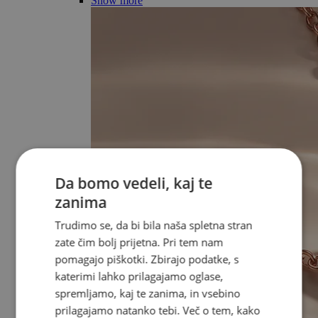
Show more
Da bomo vedeli, kaj te
zanima
Trudimo se, da bi bila naša spletna stran
zate čim bolj prijetna. Pri tem nam
pomagajo piškotki. Zbirajo podatke, s
katerimi lahko prilagajamo oglase,
spremljamo, kaj te zanima, in vsebino
prilagajamo natanko tebi. Več o tem, kako