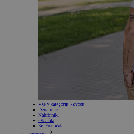
Vse v kategoriji Novosti
Denarnice
Nahrbtniki
Oblačila
Sončna očala