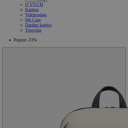
O VUCH
Kariera
Veleprodaja
We Care
Darilne kartice
Trgovina
Popust -33%