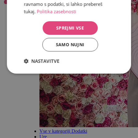
ravnamo s podatki, si lahko prebereš
tukaj.
Politika zasebnosti
SPREJMI VSE
SAMO NUJNI
NASTAVITVE
Vse v kategoriji Dodatki
Ure