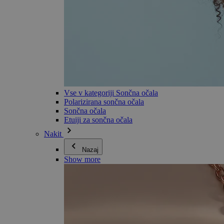
Vse v kategoriji Sončna očala
Polarizirana sončna očala
Sončna očala
Etuiji za sončna očala
Nakit
Nazaj
Show more