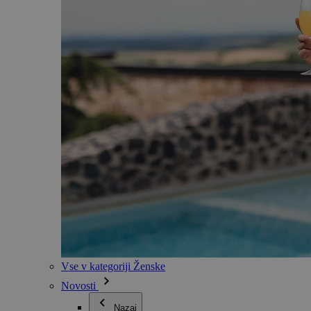
Vse v kategoriji Ženske
Novosti
Nazaj