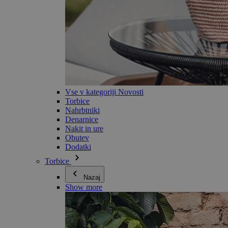
Vse v kategoriji Novosti
Torbice
Nahrbtniki
Denarnice
Nakit in ure
Obutev
Dodatki
Torbice
Nazaj
Show more