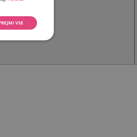
PREJMI VSE