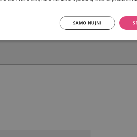
SAMO NUJNI
S