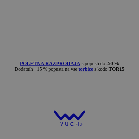
POLETNA RAZPRODAJA
s popusti do
-50 %
Dodatnih −15 % popusta na vse
torbice
s kodo
TOR15