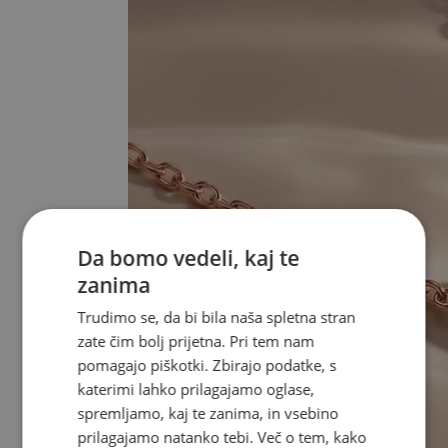
Da bomo vedeli, kaj te
zanima
Trudimo se, da bi bila naša spletna stran
zate čim bolj prijetna. Pri tem nam
pomagajo piškotki. Zbirajo podatke, s
katerimi lahko prilagajamo oglase,
spremljamo, kaj te zanima, in vsebino
prilagajamo natanko tebi. Več o tem, kako