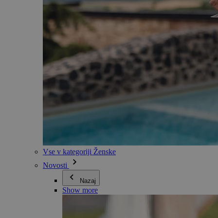
Vse v kategoriji Ženske
Novosti
Nazaj
Show more