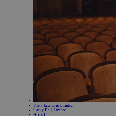
Vse v kategoriji Limited
Lucky Be 2 Limited
Heres Limited