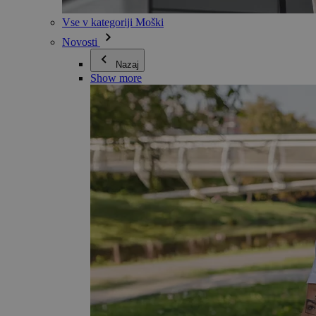
Vse v kategoriji Moški
Novosti
Nazaj
Show more