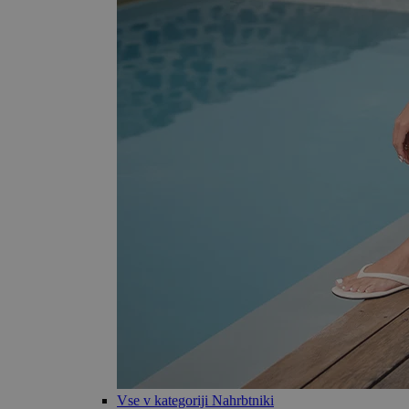
Vse v kategoriji Nahrbtniki