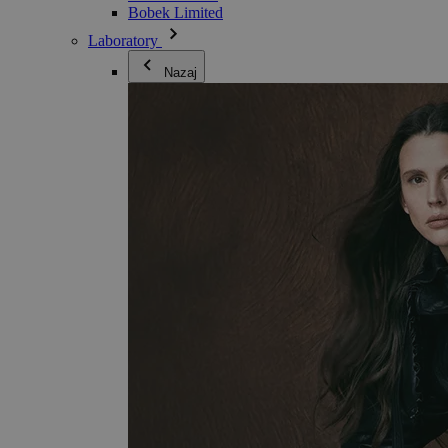
Bobek Limited
Laboratory
Nazaj