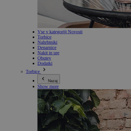
Vse v kategoriji Novosti
Torbice
Nahrbtniki
Denarnice
Nakit in ure
Obutev
Dodatki
Torbice
Nazaj
Show more