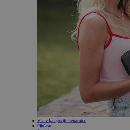
Vse v kategoriji Denarnice
Pikčaste