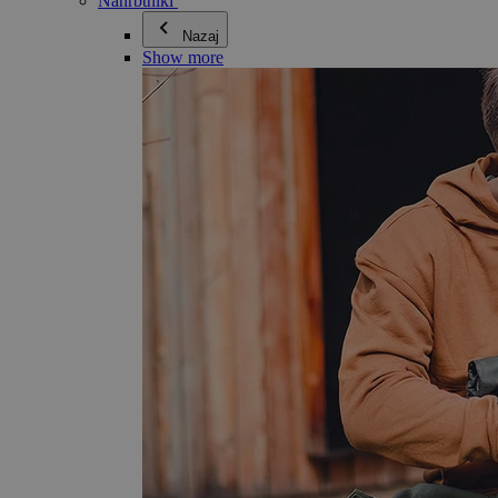
Nahrbtniki
Nazaj
Show more