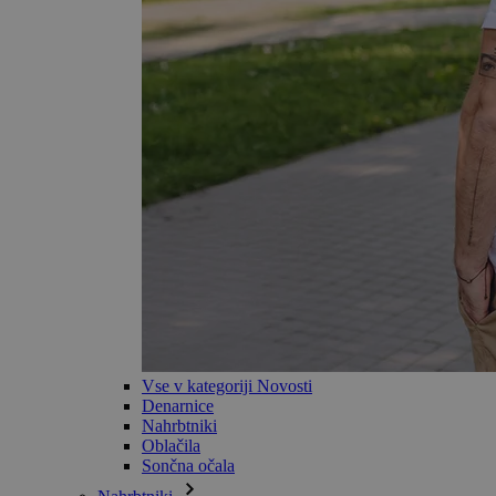
Vse v kategoriji Novosti
Denarnice
Nahrbtniki
Oblačila
Sončna očala