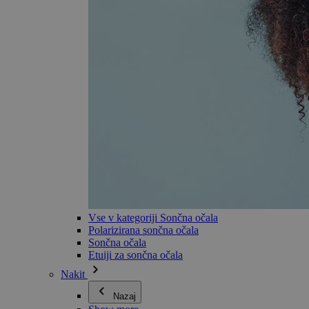
Vse v kategoriji Sončna očala
Polarizirana sončna očala
Sončna očala
Etuiji za sončna očala
Nakit
Nazaj