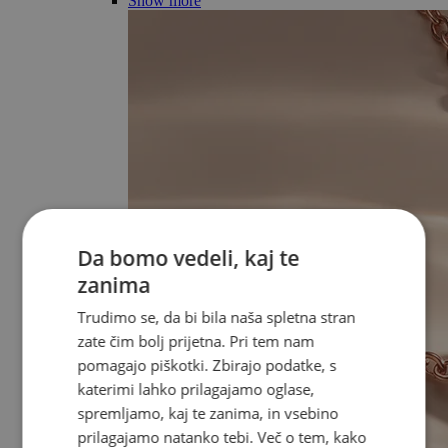
Show more
Da bomo vedeli, kaj te
zanima
Trudimo se, da bi bila naša spletna stran
zate čim bolj prijetna. Pri tem nam
pomagajo piškotki. Zbirajo podatke, s
katerimi lahko prilagajamo oglase,
spremljamo, kaj te zanima, in vsebino
prilagajamo natanko tebi. Več o tem, kako