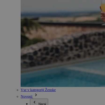
Vse v kategoriji Ženske
Novosti
Nazaj