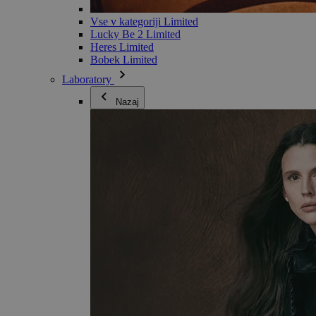
Vse v kategoriji Limited
Lucky Be 2 Limited
Heres Limited
Bobek Limited
Laboratory
Nazaj