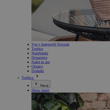
Vse v kategoriji Novosti
Torbice
Nahrbtniki
Denarnice
Nakit in ure
Obutev
Dodatki
Torbice
Nazaj
Show more