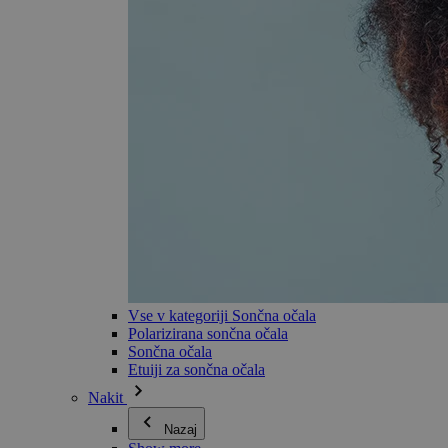
Vse v kategoriji Sončna očala
Polarizirana sončna očala
Sončna očala
Etuiji za sončna očala
Nakit
Nazaj