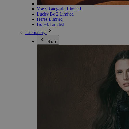
Vse v kategoriji Limited
Lucky Be 2 Limited
Heres Limited
Bobek Limited
Laboratory
Nazaj