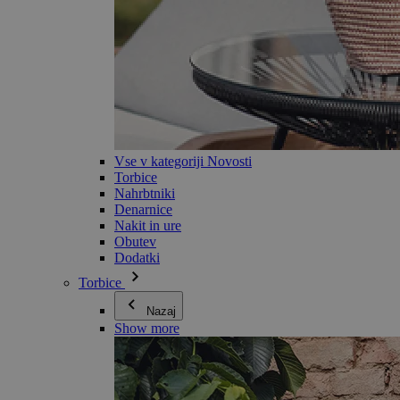
Vse v kategoriji Novosti
Torbice
Nahrbtniki
Denarnice
Nakit in ure
Obutev
Dodatki
Torbice
Nazaj
Show more