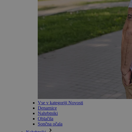
Vse v kategoriji Novosti
Denarnice
Nahrbtniki
Oblačila
Sončna očala