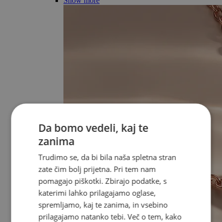
Show more
Da bomo vedeli, kaj te
zanima
Trudimo se, da bi bila naša spletna stran
zate čim bolj prijetna. Pri tem nam
pomagajo piškotki. Zbirajo podatke, s
katerimi lahko prilagajamo oglase,
spremljamo, kaj te zanima, in vsebino
prilagajamo natanko tebi. Več o tem, kako