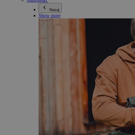
Nahrbtniki
Nazaj
Show more