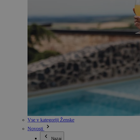
Vse v kategoriji Ženske
Novosti
Nazaj