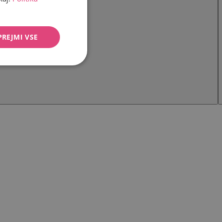
PREJMI VSE