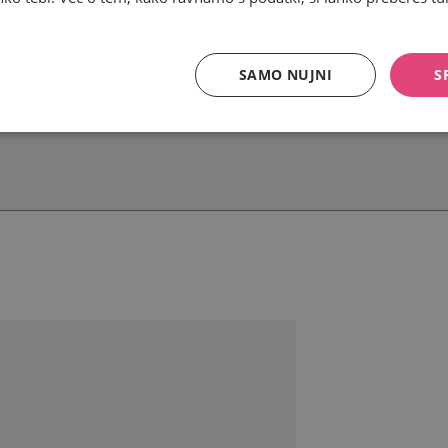
SAMO NUJNI
S