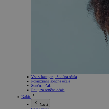
Vse v kategoriji Sončna očala
Polarizirana sončna očala
Sončna očala
Etuiji za sončna očala
Nakit
Nazaj