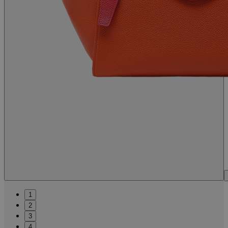
1
2
3
4