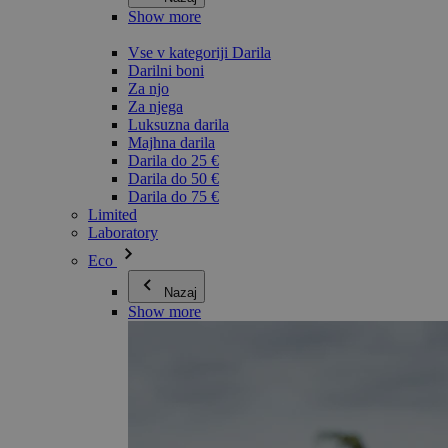
Show more
Vse v kategoriji Darila
Darilni boni
Za njo
Za njega
Luksuzna darila
Majhna darila
Darila do 25 €
Darila do 50 €
Darila do 75 €
Limited
Laboratory
Eco
Nazaj
Show more