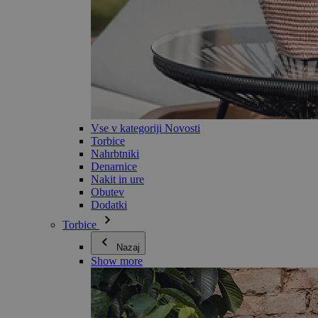
Vse v kategoriji Novosti
Torbice
Nahrbtniki
Denarnice
Nakit in ure
Obutev
Dodatki
Torbice
Nazaj
Show more