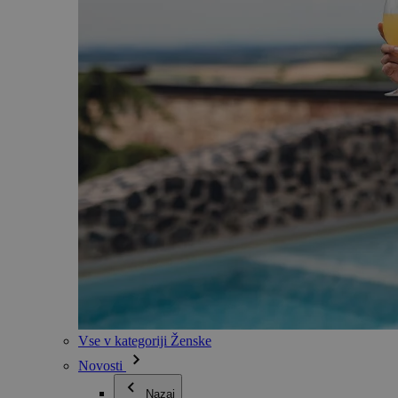
Vse v kategoriji Ženske
Novosti
Nazaj