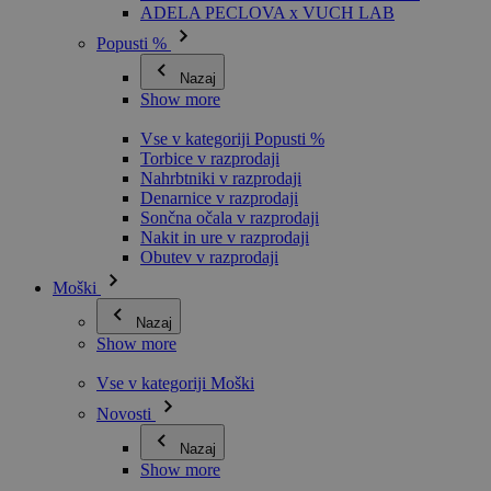
ADELA PECLOVA x VUCH LAB
Popusti %
Nazaj
Show more
Vse v kategoriji Popusti %
Torbice v razprodaji
Nahrbtniki v razprodaji
Denarnice v razprodaji
Sončna očala v razprodaji
Nakit in ure v razprodaji
Obutev v razprodaji
Moški
Nazaj
Show more
Vse v kategoriji Moški
Novosti
Nazaj
Show more