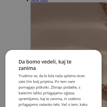
Show more
Da bomo vedeli, kaj te
zanima
Trudimo se, da bi bila naša spletna stran
zate čim bolj prijetna. Pri tem nam
pomagajo piškotki. Zbirajo podatke, s
katerimi lahko prilagajamo oglase,
spremljamo, kaj te zanima, in vsebino
prilagajamo natanko tebi. Več o tem, kako