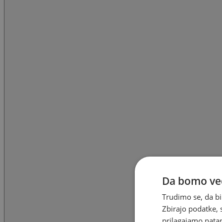
Da bomo ved
Trudimo se, da bi
Zbirajo podatke, 
prilagajamo natan