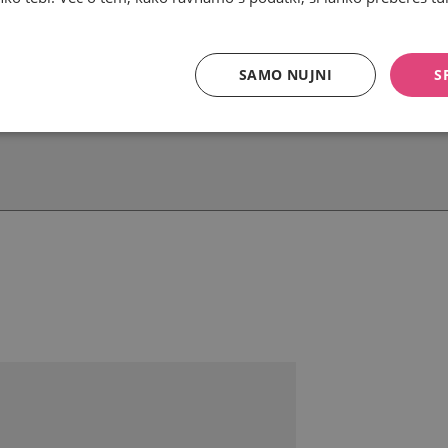
SAMO NUJNI
S