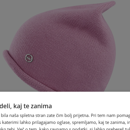
eli, kaj te zanima
 bila naša spletna stran zate čim bolj prijetna. Pri tem nam pomag
s katerimi lahko prilagajamo oglase, spremljamo, kaj te zanima, i
ko tebi. Več o tem, kako ravnamo s podatki, si lahko prebereš tu