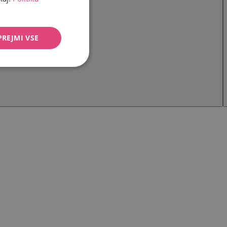
PREJMI VSE