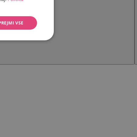
PREJMI VSE