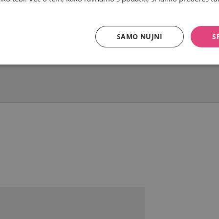
SAMO NUJNI
S