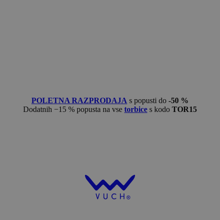
POLETNA RAZPRODAJA
s popusti do
-50 %
Dodatnih −15 % popusta na vse
torbice
s kodo
TOR15