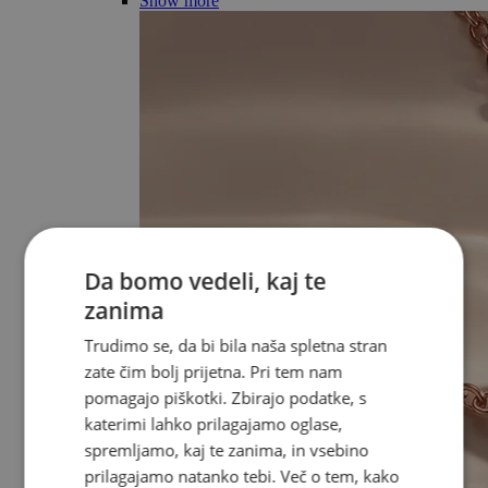
Show more
Da bomo vedeli, kaj te
zanima
Trudimo se, da bi bila naša spletna stran
zate čim bolj prijetna. Pri tem nam
pomagajo piškotki. Zbirajo podatke, s
katerimi lahko prilagajamo oglase,
spremljamo, kaj te zanima, in vsebino
prilagajamo natanko tebi. Več o tem, kako