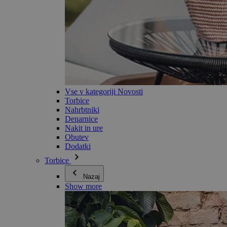
Vse v kategoriji Novosti
Torbice
Nahrbtniki
Denarnice
Nakit in ure
Obutev
Dodatki
Torbice
Nazaj
Show more