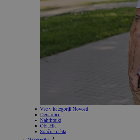
Vse v kategoriji Novosti
Denarnice
Nahrbtniki
Oblačila
Sončna očala