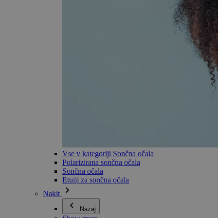
Vse v kategoriji Sončna očala
Polarizirana sončna očala
Sončna očala
Etuiji za sončna očala
Nakit
Nazaj