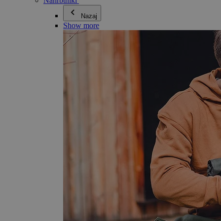
Nahrbtniki
Nazaj
Show more