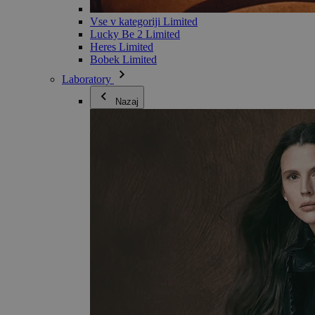
Vse v kategoriji Limited
Lucky Be 2 Limited
Heres Limited
Bobek Limited
Laboratory
Nazaj