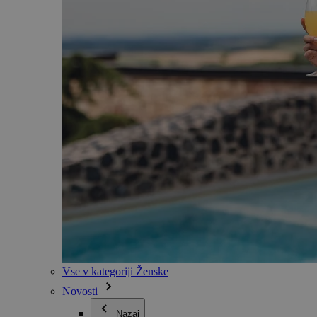
Vse v kategoriji Ženske
Novosti
Nazaj