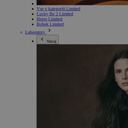
Vse v kategoriji Limited
Lucky Be 2 Limited
Heres Limited
Bobek Limited
Laboratory
Nazaj