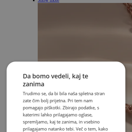
Show more
Da bomo vedeli, kaj te
zanima
Trudimo se, da bi bila naša spletna stran
zate čim bolj prijetna. Pri tem nam
pomagajo piškotki. Zbirajo podatke, s
katerimi lahko prilagajamo oglase,
spremljamo, kaj te zanima, in vsebino
prilagajamo natanko tebi. Več o tem, kako