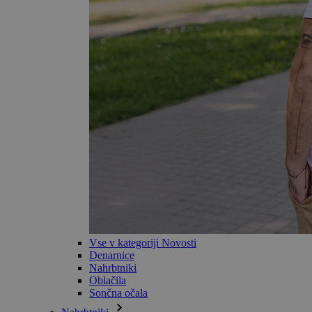
Vse v kategoriji Novosti
Denarnice
Nahrbtniki
Oblačila
Sončna očala