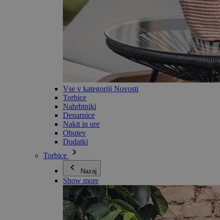
Vse v kategoriji Novosti
Torbice
Nahrbtniki
Denarnice
Nakit in ure
Obutev
Dodatki
Torbice
Nazaj
Show more