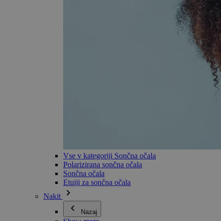
Vse v kategoriji Sončna očala
Polarizirana sončna očala
Sončna očala
Etuiji za sončna očala
Nakit
Nazaj