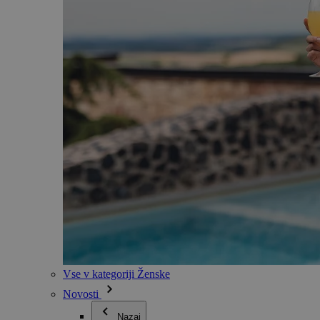
Vse v kategoriji Ženske
Novosti
Nazaj