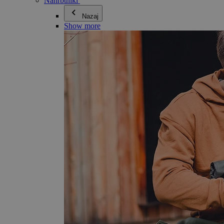
Nahrbtniki
Nazaj
Show more