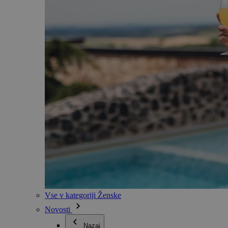
Vse v kategoriji Ženske
Novosti
Nazaj