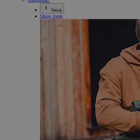
Nahrbtniki
Nazaj
Show more