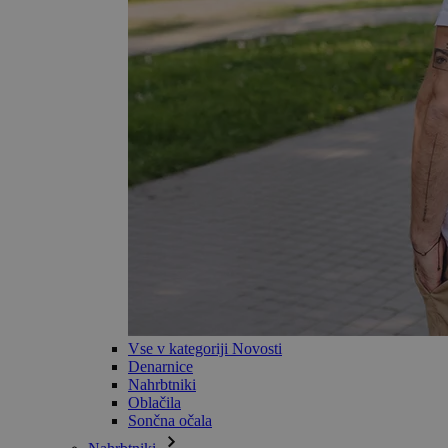
Vse v kategoriji Novosti
Denarnice
Nahrbtniki
Oblačila
Sončna očala