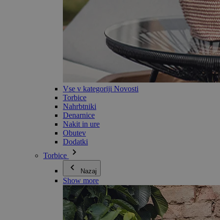
Vse v kategoriji Novosti
Torbice
Nahrbtniki
Denarnice
Nakit in ure
Obutev
Dodatki
Torbice
Nazaj
Show more