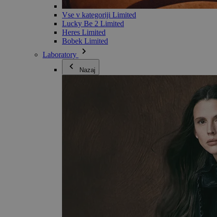
Vse v kategoriji Limited
Lucky Be 2 Limited
Heres Limited
Bobek Limited
Laboratory
Nazaj