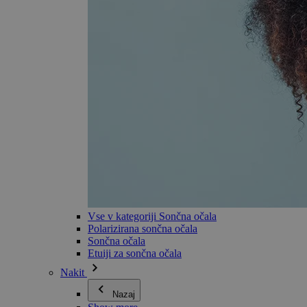
Vse v kategoriji Sončna očala
Polarizirana sončna očala
Sončna očala
Etuiji za sončna očala
Nakit
Nazaj