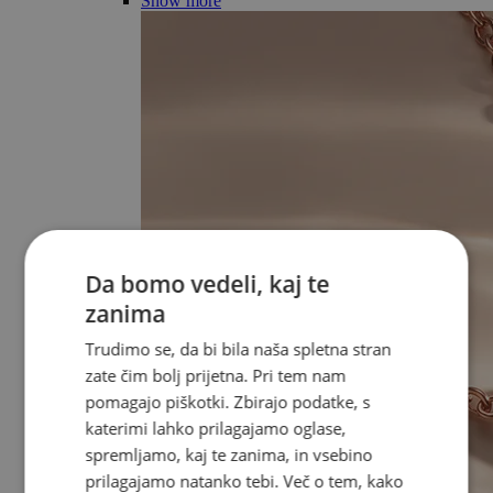
Show more
Da bomo vedeli, kaj te
zanima
Trudimo se, da bi bila naša spletna stran
zate čim bolj prijetna. Pri tem nam
pomagajo piškotki. Zbirajo podatke, s
katerimi lahko prilagajamo oglase,
spremljamo, kaj te zanima, in vsebino
prilagajamo natanko tebi. Več o tem, kako