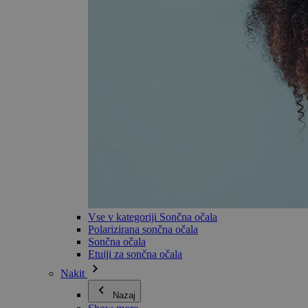
Vse v kategoriji Sončna očala
Polarizirana sončna očala
Sončna očala
Etuiji za sončna očala
Nakit
Nazaj