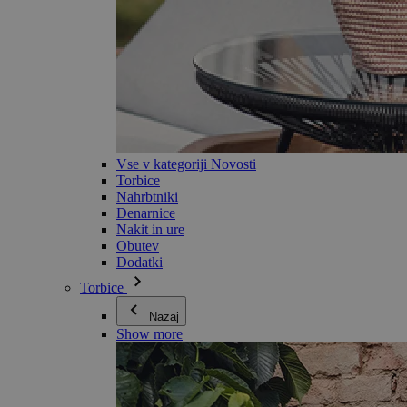
Vse v kategoriji Novosti
Torbice
Nahrbtniki
Denarnice
Nakit in ure
Obutev
Dodatki
Torbice
Nazaj
Show more