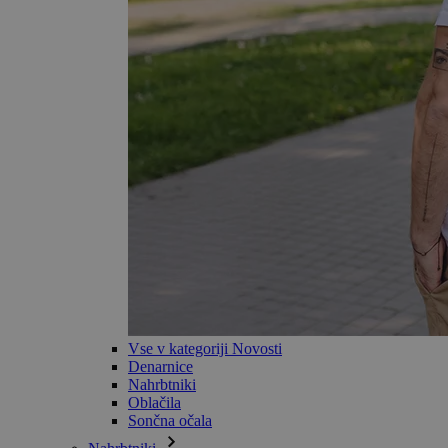
Vse v kategoriji Novosti
Denarnice
Nahrbtniki
Oblačila
Sončna očala