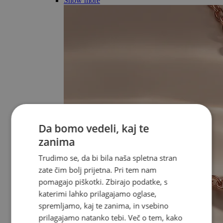
Show more
Da bomo vedeli, kaj te
zanima
Trudimo se, da bi bila naša spletna stran
zate čim bolj prijetna. Pri tem nam
pomagajo piškotki. Zbirajo podatke, s
katerimi lahko prilagajamo oglase,
spremljamo, kaj te zanima, in vsebino
prilagajamo natanko tebi. Več o tem, kako