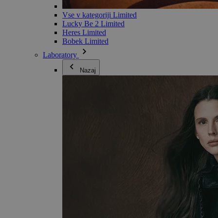
Vse v kategoriji Limited
Lucky Be 2 Limited
Heres Limited
Bobek Limited
Laboratory
Nazaj