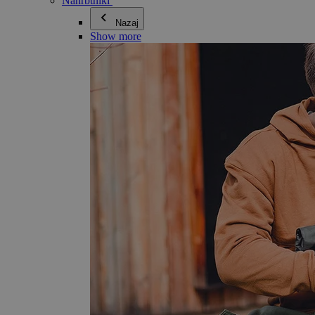
Nahrbtniki
Nazaj
Show more