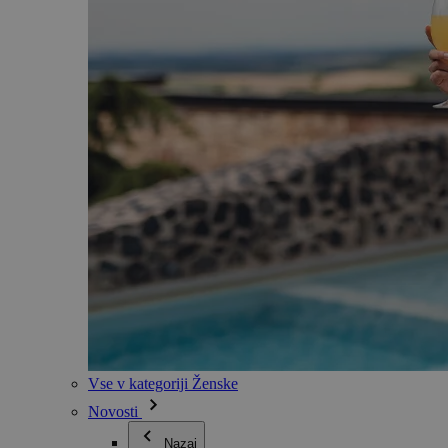
Vse v kategoriji Ženske
Novosti
Nazaj