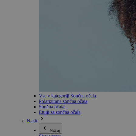
Vse v kategoriji Sončna očala
Polarizirana sončna očala
Sončna očala
Etuiji za sončna očala
Nakit
Nazaj