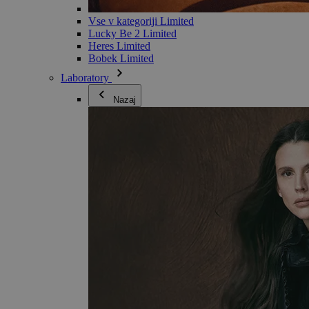
Vse v kategoriji Limited
Lucky Be 2 Limited
Heres Limited
Bobek Limited
Laboratory
Nazaj