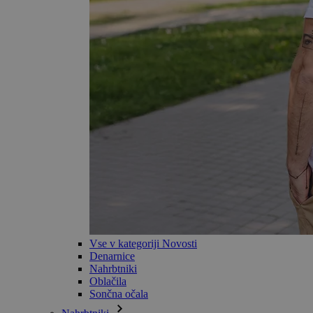
Vse v kategoriji Novosti
Denarnice
Nahrbtniki
Oblačila
Sončna očala