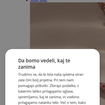
Show more
Da bomo vedeli, kaj te
zanima
Trudimo se, da bi bila naša spletna stran
zate čim bolj prijetna. Pri tem nam
pomagajo piškotki. Zbirajo podatke, s
katerimi lahko prilagajamo oglase,
spremljamo, kaj te zanima, in vsebino
prilagajamo natanko tebi. Več o tem, kako