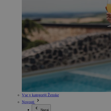
Vse v kategoriji Ženske
Novosti
Nazaj