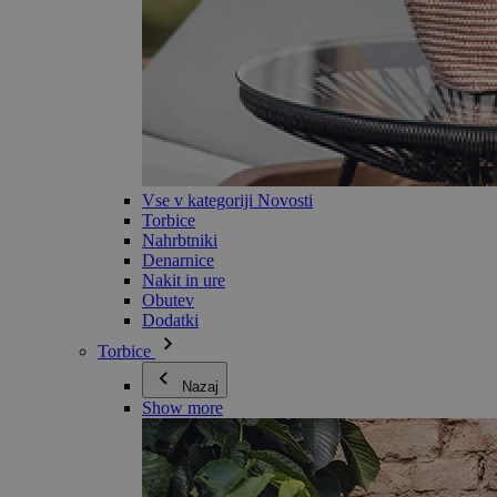
Vse v kategoriji Novosti
Torbice
Nahrbtniki
Denarnice
Nakit in ure
Obutev
Dodatki
Torbice
Nazaj
Show more