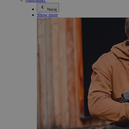
Nahrbtniki
Nazaj
Show more