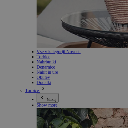
Vse v kategoriji Novosti
Torbice
Nahrbtniki
Denarnice
Nakit in ure
Obutev
Dodatki
Torbice
Nazaj
Show more