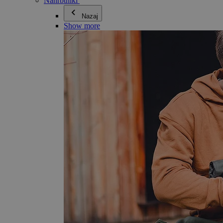
Nahrbtniki
Nazaj
Show more