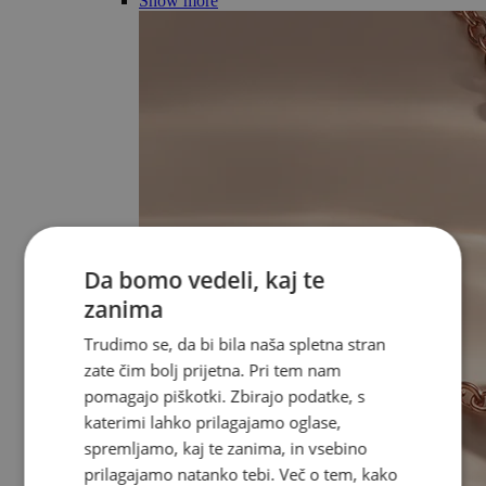
Show more
Da bomo vedeli, kaj te
zanima
Trudimo se, da bi bila naša spletna stran
zate čim bolj prijetna. Pri tem nam
pomagajo piškotki. Zbirajo podatke, s
katerimi lahko prilagajamo oglase,
spremljamo, kaj te zanima, in vsebino
prilagajamo natanko tebi. Več o tem, kako