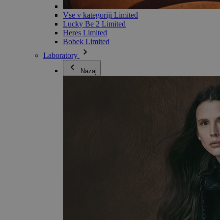
Vse v kategoriji Limited
Lucky Be 2 Limited
Heres Limited
Bobek Limited
Laboratory
Nazaj