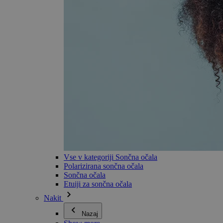
Vse v kategoriji Sončna očala
Polarizirana sončna očala
Sončna očala
Etuiji za sončna očala
Nakit
Nazaj