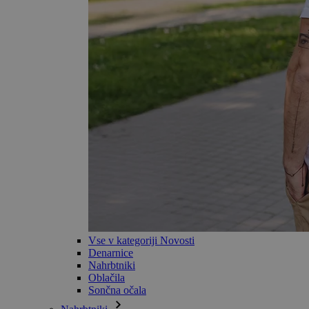
Vse v kategoriji Novosti
Denarnice
Nahrbtniki
Oblačila
Sončna očala