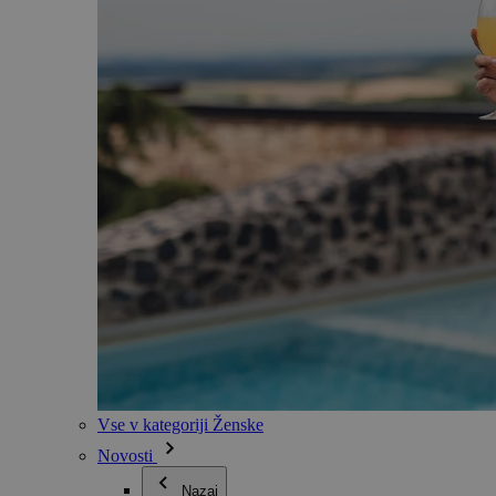
Vse v kategoriji Ženske
Novosti
Nazaj