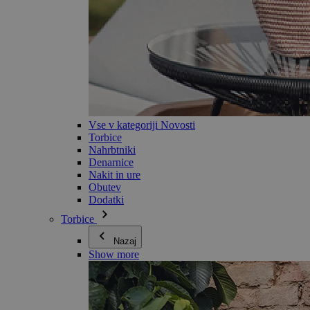
Vse v kategoriji Novosti
Torbice
Nahrbtniki
Denarnice
Nakit in ure
Obutev
Dodatki
Torbice
Nazaj
Show more