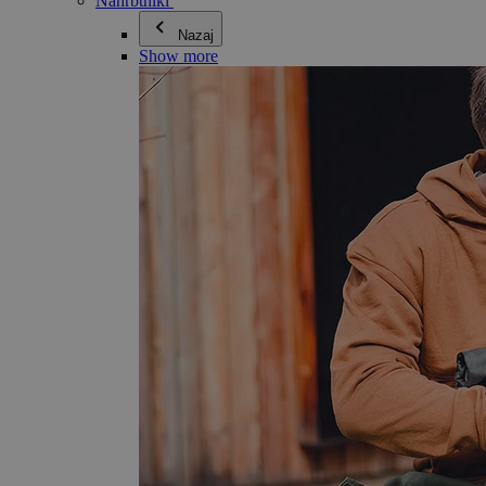
Nahrbtniki
Nazaj
Show more