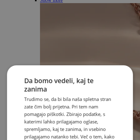
Show more
Da bomo vedeli, kaj te
zanima
Trudimo se, da bi bila naša spletna stran
zate čim bolj prijetna. Pri tem nam
pomagajo piškotki. Zbirajo podatke, s
katerimi lahko prilagajamo oglase,
spremljamo, kaj te zanima, in vsebino
prilagajamo natanko tebi. Več o tem, kako