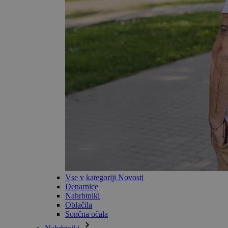
Vse v kategoriji Novosti
Denarnice
Nahrbtniki
Oblačila
Sončna očala