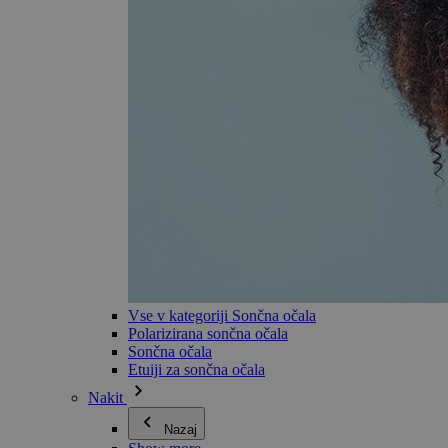
Vse v kategoriji Sončna očala
Polarizirana sončna očala
Sončna očala
Etuiji za sončna očala
Nakit
Nazaj