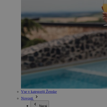
Vse v kategoriji Ženske
Novosti
Nazaj