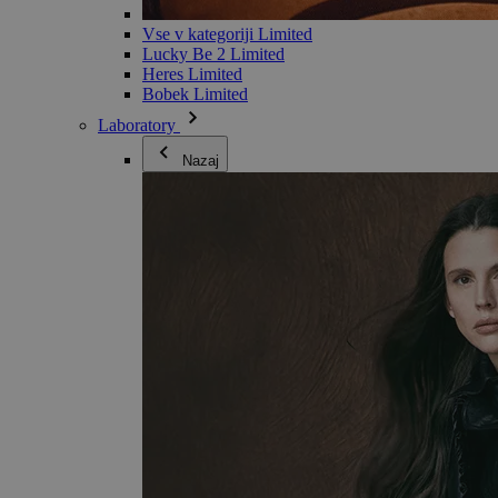
Vse v kategoriji Limited
Lucky Be 2 Limited
Heres Limited
Bobek Limited
Laboratory
Nazaj