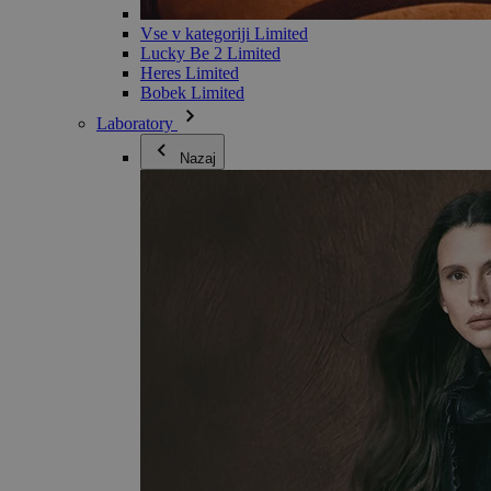
Vse v kategoriji Limited
Lucky Be 2 Limited
Heres Limited
Bobek Limited
Laboratory
Nazaj