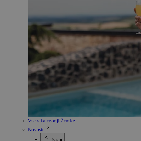
Vse v kategoriji Ženske
Novosti
Nazaj