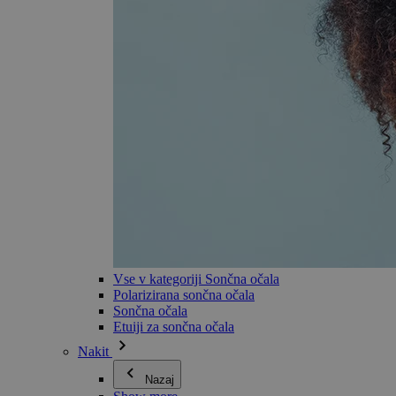
Vse v kategoriji Sončna očala
Polarizirana sončna očala
Sončna očala
Etuiji za sončna očala
Nakit
Nazaj