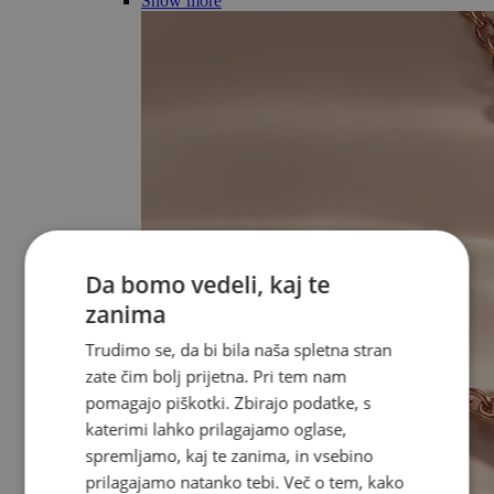
Show more
Da bomo vedeli, kaj te
zanima
Trudimo se, da bi bila naša spletna stran
zate čim bolj prijetna. Pri tem nam
pomagajo piškotki. Zbirajo podatke, s
katerimi lahko prilagajamo oglase,
spremljamo, kaj te zanima, in vsebino
prilagajamo natanko tebi. Več o tem, kako