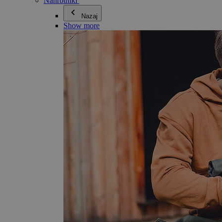
Nahrbtniki
Nazaj
Show more