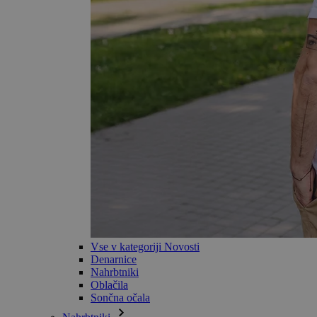
Vse v kategoriji Novosti
Denarnice
Nahrbtniki
Oblačila
Sončna očala