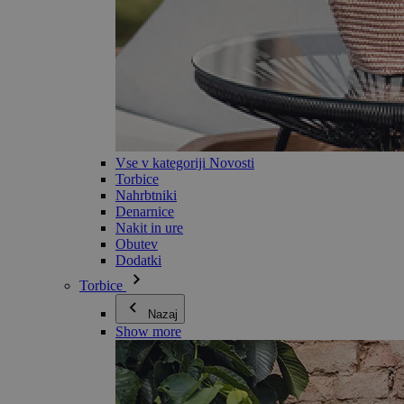
Vse v kategoriji Novosti
Torbice
Nahrbtniki
Denarnice
Nakit in ure
Obutev
Dodatki
Torbice
Nazaj
Show more