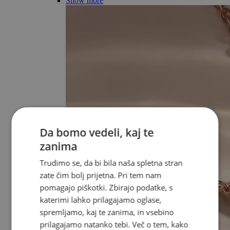
Show more
Da bomo vedeli, kaj te
zanima
Trudimo se, da bi bila naša spletna stran
zate čim bolj prijetna. Pri tem nam
pomagajo piškotki. Zbirajo podatke, s
katerimi lahko prilagajamo oglase,
spremljamo, kaj te zanima, in vsebino
prilagajamo natanko tebi. Več o tem, kako