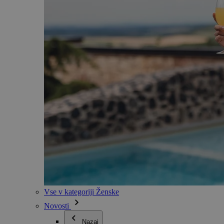
Vse v kategoriji Ženske
Novosti
Nazaj