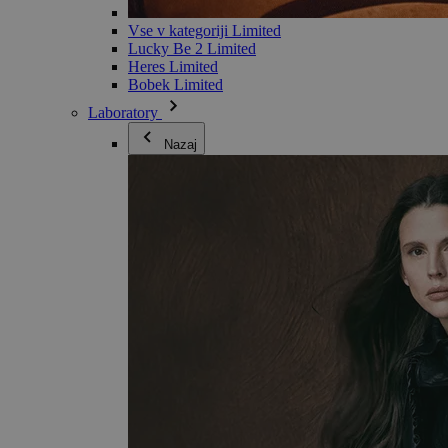
Vse v kategoriji Limited
Lucky Be 2 Limited
Heres Limited
Bobek Limited
Laboratory
Nazaj