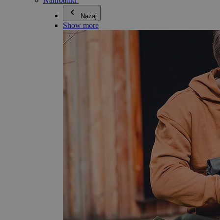
Nahrbtniki
Nazaj
Show more