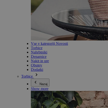
Vse v kategoriji Novosti
Torbice
Nahrbtniki
Denarnice
Nakit in ure
Obutev
Dodatki
Torbice
Nazaj
Show more