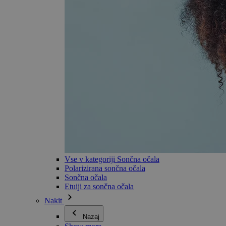
Vse v kategoriji Sončna očala
Polarizirana sončna očala
Sončna očala
Etuiji za sončna očala
Nakit
Nazaj