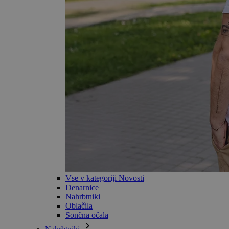
Vse v kategoriji Novosti
Denarnice
Nahrbtniki
Oblačila
Sončna očala