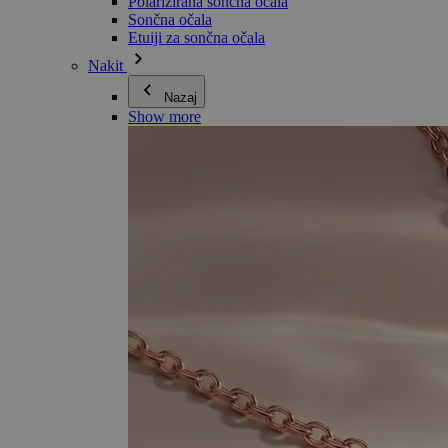
Polarizirana sončna očala
Sončna očala
Etuiji za sončna očala
Nakit
Nazaj
Show more