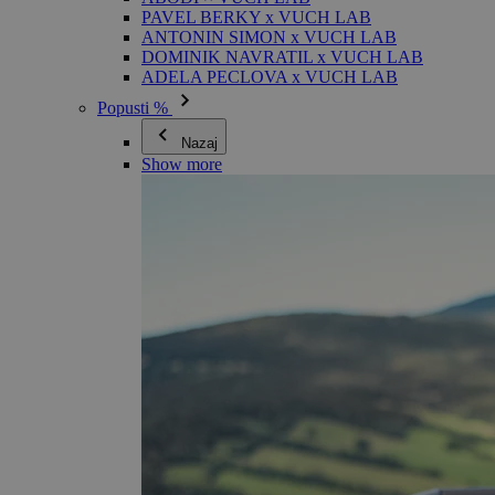
PAVEL BERKY x VUCH LAB
ANTONIN SIMON x VUCH LAB
DOMINIK NAVRATIL x VUCH LAB
ADELA PECLOVA x VUCH LAB
Popusti %
Nazaj
Show more