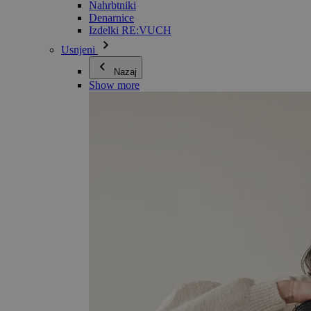
Nahrbtniki
Denarnice
Izdelki RE:VUCH
Usnjeni
Nazaj
Show more