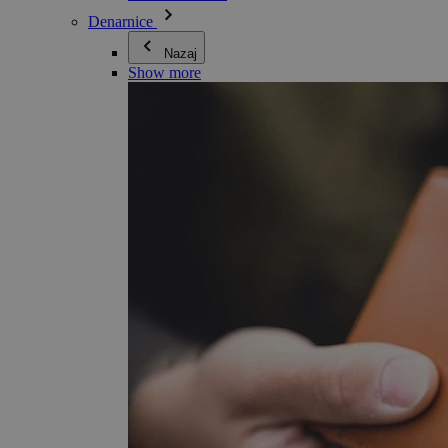
Denarnice
Nazaj
Show more