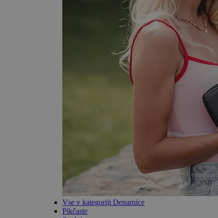
Vse v kategoriji Denarnice
Pikčaste