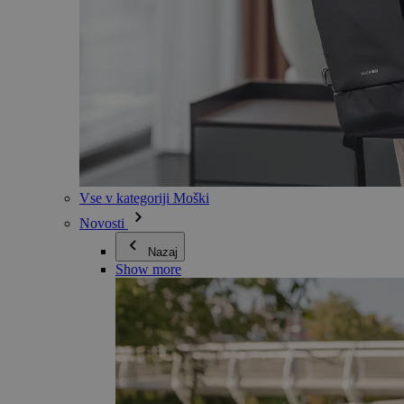
Vse v kategoriji Moški
Novosti
Nazaj
Show more