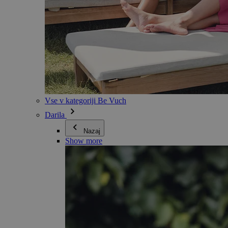
Vse v kategoriji Be Vuch
Darila
Nazaj
Show more