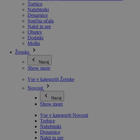
Torbice
Nahrbtniki
Denarnice
Sončna očala
Nakit in ure
Obutev
Dodatki
Moški
Ženske
Nazaj
Show more
Vse v kategoriji Ženske
Novosti
Nazaj
Show more
Vse v kategoriji Novosti
Torbice
Nahrbtniki
Denarnice
Nakit in ure