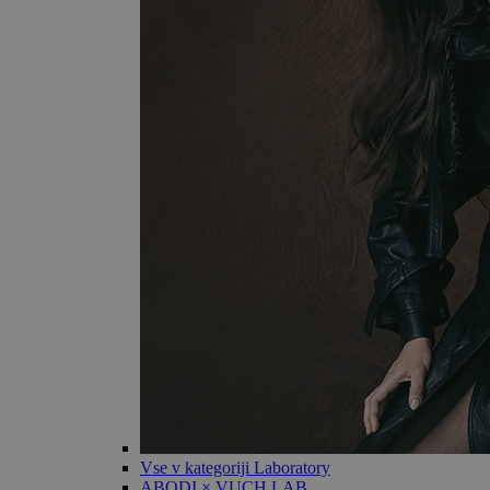
Vse v kategoriji Laboratory
ABODI × VUCH LAB