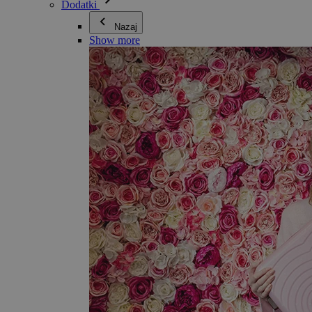
Dodatki
Nazaj
Show more