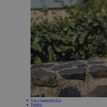
Vse v kategoriji Eco
Torbice