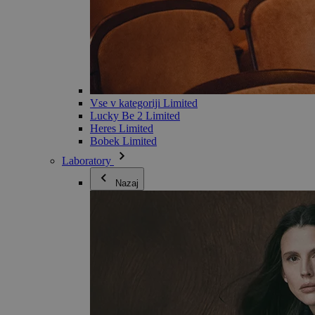
Vse v kategoriji Limited
Lucky Be 2 Limited
Heres Limited
Bobek Limited
Laboratory
Nazaj