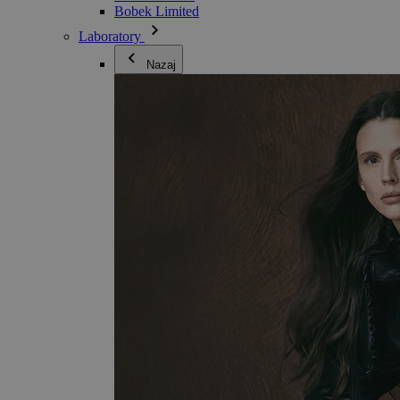
Bobek Limited
Laboratory
Nazaj