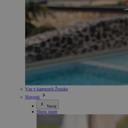
Vse v kategoriji Ženske
Novosti
Nazaj
Show more