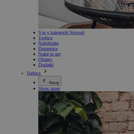
Vse v kategoriji Novosti
Torbice
Nahrbtniki
Denarnice
Nakit in ure
Obutev
Dodatki
Torbice
Nazaj
Show more