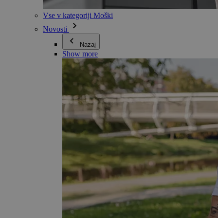
Vse v kategoriji Moški
Novosti
Nazaj
Show more