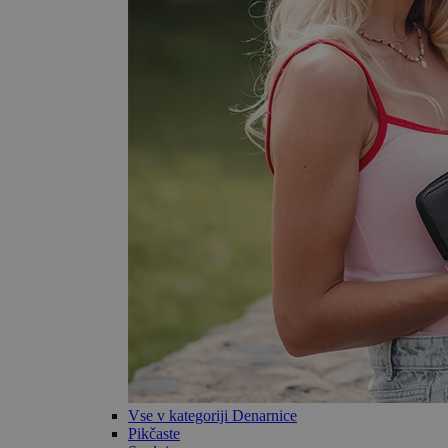
Vse v kategoriji Denarnice
Pikčaste