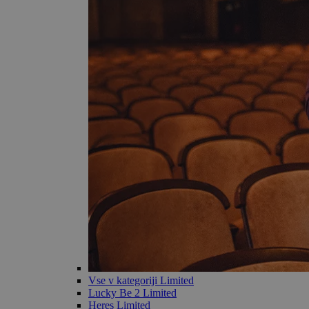
Vse v kategoriji Limited
Lucky Be 2 Limited
Heres Limited