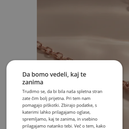
Da bomo vedeli, kaj te
zanima
Trudimo se, da bi bila naša spletna stran
zate čim bolj prijetna. Pri tem nam
pomagajo piškotki. Zbirajo podatke, s
katerimi lahko prilagajamo oglase,
spremljamo, kaj te zanima, in vsebino
prilagajamo natanko tebi. Več o tem, kako