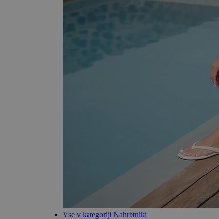
Vse v kategoriji Nahrbtniki