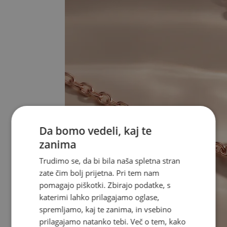
Da bomo vedeli, kaj te
zanima
Trudimo se, da bi bila naša spletna stran
zate čim bolj prijetna. Pri tem nam
pomagajo piškotki. Zbirajo podatke, s
katerimi lahko prilagajamo oglase,
spremljamo, kaj te zanima, in vsebino
prilagajamo natanko tebi. Več o tem, kako