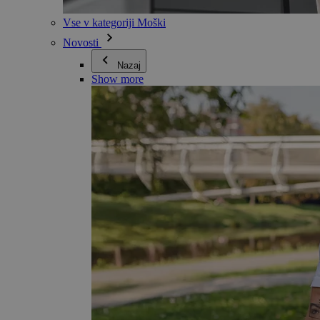
Vse v kategoriji Moški
Novosti
Nazaj
Show more