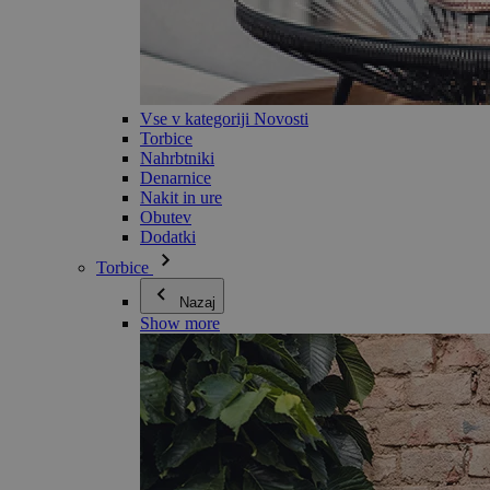
Vse v kategoriji Novosti
Torbice
Nahrbtniki
Denarnice
Nakit in ure
Obutev
Dodatki
Torbice
Nazaj
Show more