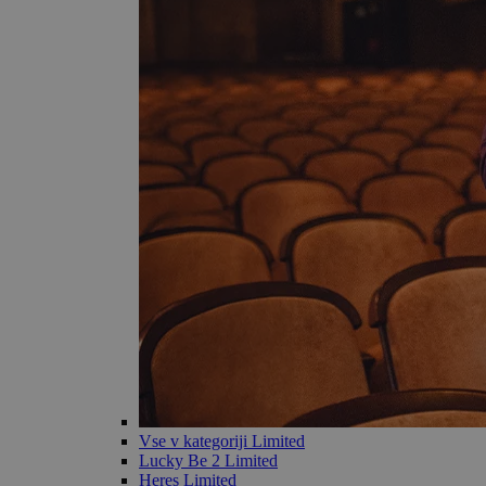
Vse v kategoriji Limited
Lucky Be 2 Limited
Heres Limited