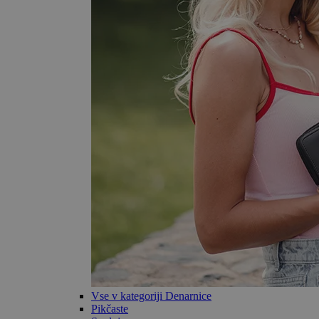
Vse v kategoriji Denarnice
Pikčaste