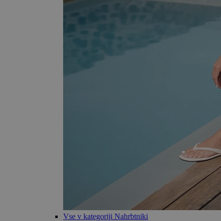
Vse v kategoriji Nahrbtniki