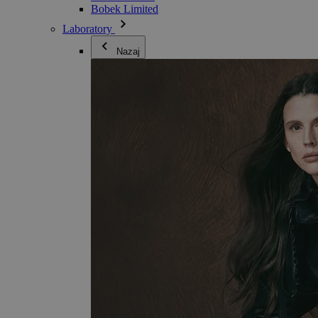
Bobek Limited
Laboratory
Nazaj