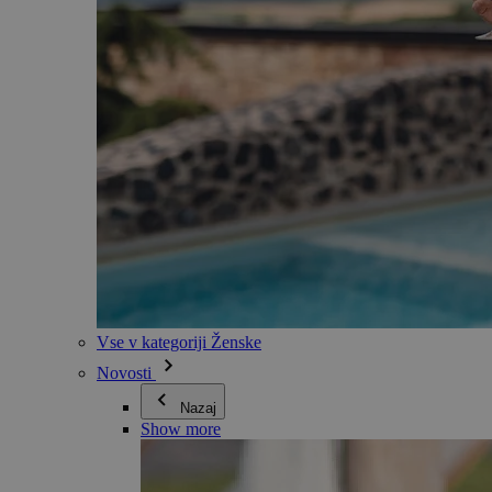
Vse v kategoriji Ženske
Novosti
Nazaj
Show more