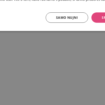
SAMO NUJNI
S