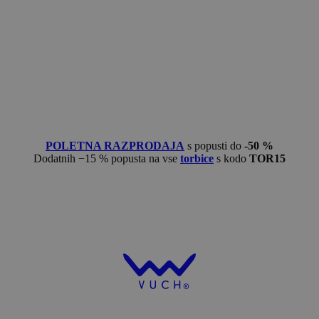
POLETNA RAZPRODAJA
s popusti do
-50 %
Dodatnih −15 % popusta na vse
torbice
s kodo
TOR15