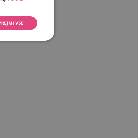
PREJMI VSE