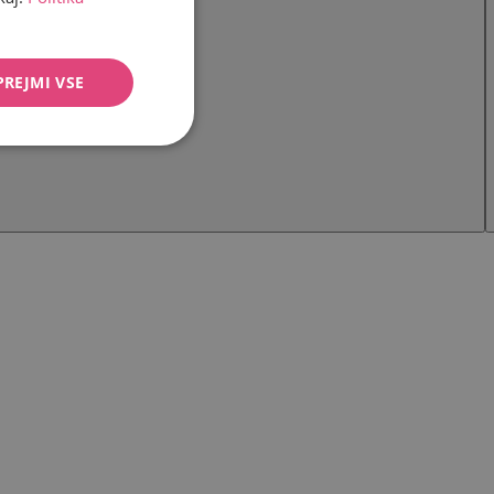
PREJMI VSE