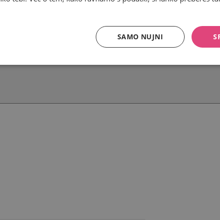
SAMO NUJNI
S