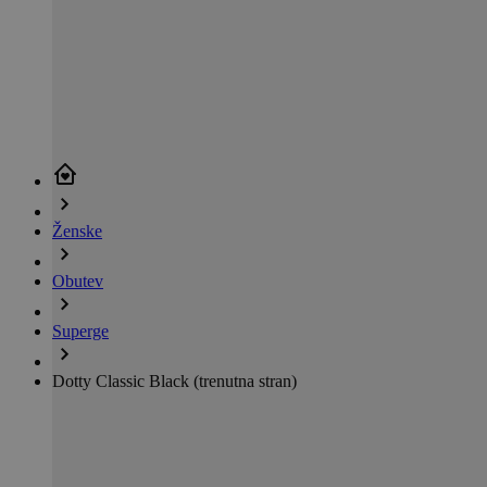
Ženske
Obutev
Superge
Dotty Classic Black
(trenutna stran)