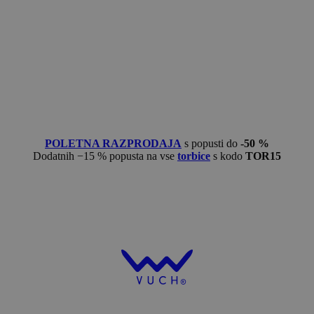
POLETNA RAZPRODAJA
s popusti do
-50 %
Dodatnih −15 % popusta na vse
torbice
s kodo
TOR15