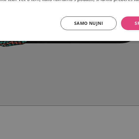
SAMO NUJNI
S