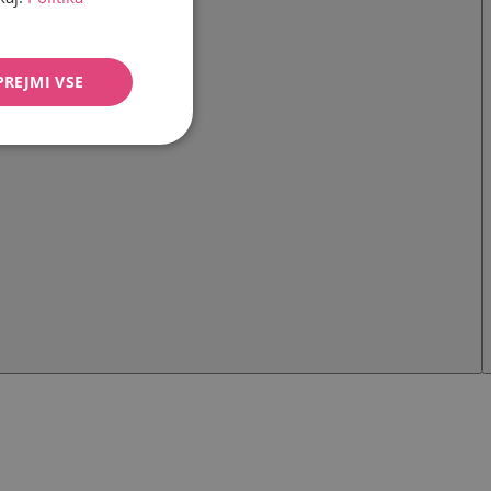
PREJMI VSE