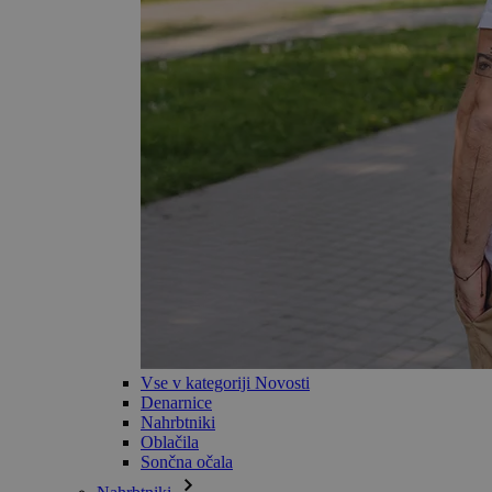
Vse v kategoriji Novosti
Denarnice
Nahrbtniki
Oblačila
Sončna očala