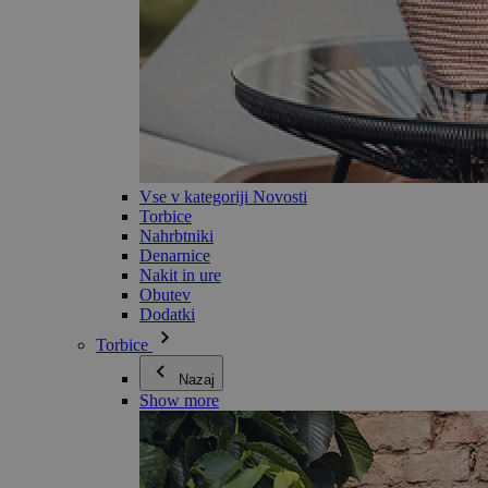
Vse v kategoriji Novosti
Torbice
Nahrbtniki
Denarnice
Nakit in ure
Obutev
Dodatki
Torbice
Nazaj
Show more