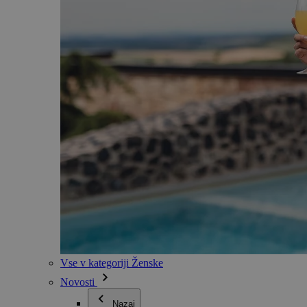
Vse v kategoriji Ženske
Novosti
Nazaj