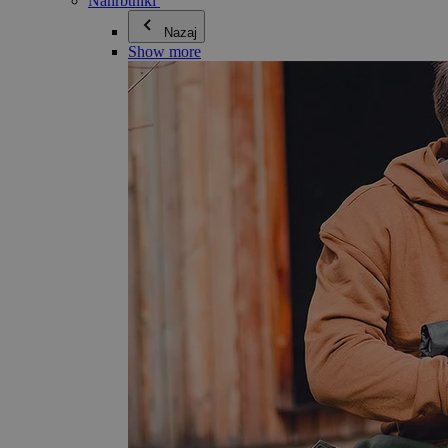
Nahrbtniki
Nazaj
Show more