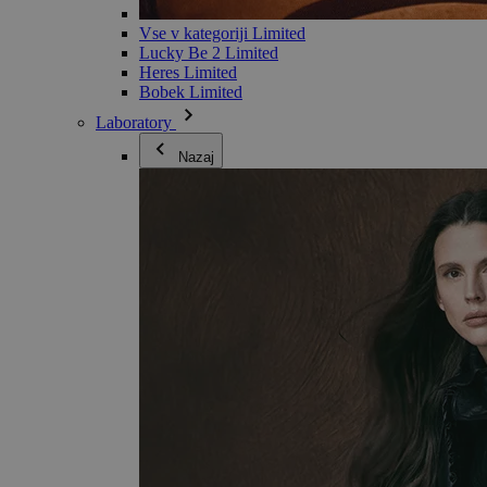
Vse v kategoriji Limited
Lucky Be 2 Limited
Heres Limited
Bobek Limited
Laboratory
Nazaj