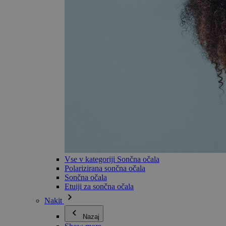
Vse v kategoriji Sončna očala
Polarizirana sončna očala
Sončna očala
Etuiji za sončna očala
Nakit
Nazaj