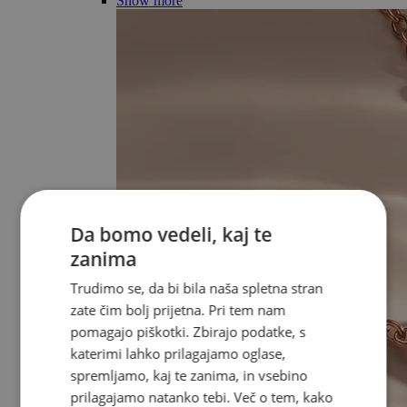
Show more
Da bomo vedeli, kaj te
zanima
Trudimo se, da bi bila naša spletna stran
zate čim bolj prijetna. Pri tem nam
pomagajo piškotki. Zbirajo podatke, s
katerimi lahko prilagajamo oglase,
spremljamo, kaj te zanima, in vsebino
prilagajamo natanko tebi. Več o tem, kako