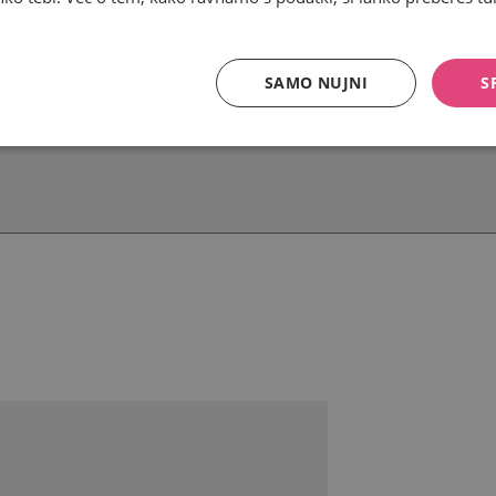
SAMO NUJNI
S