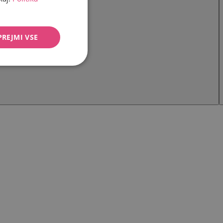
PREJMI VSE