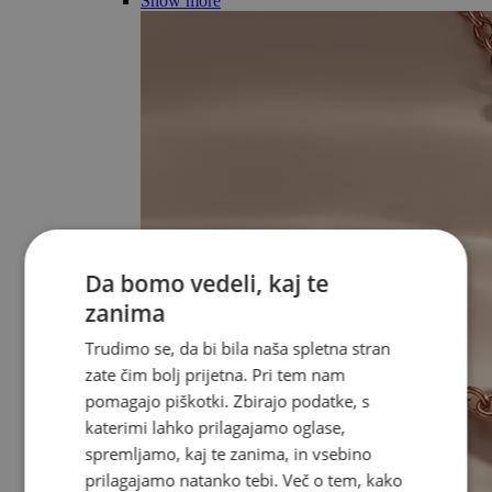
Show more
Da bomo vedeli, kaj te
zanima
Trudimo se, da bi bila naša spletna stran
zate čim bolj prijetna. Pri tem nam
pomagajo piškotki. Zbirajo podatke, s
katerimi lahko prilagajamo oglase,
spremljamo, kaj te zanima, in vsebino
prilagajamo natanko tebi. Več o tem, kako