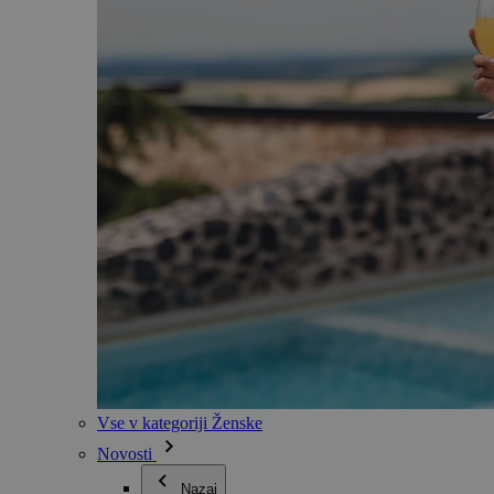
Vse v kategoriji Ženske
Novosti
Nazaj