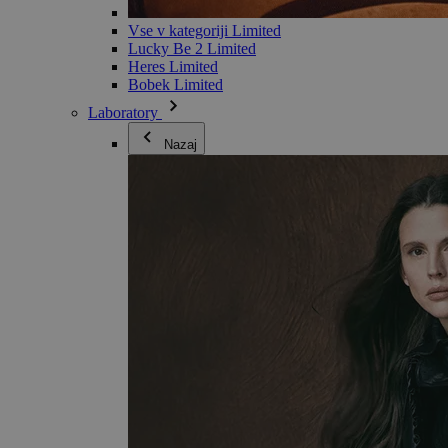
Vse v kategoriji Limited
Lucky Be 2 Limited
Heres Limited
Bobek Limited
Laboratory
Nazaj