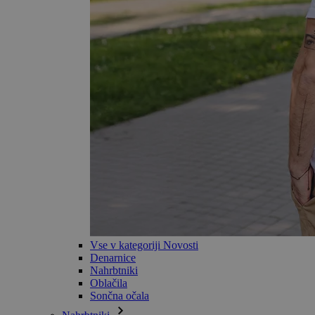
Vse v kategoriji Novosti
Denarnice
Nahrbtniki
Oblačila
Sončna očala