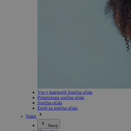
Vse v kategoriji Sončna očala
Polarizirana sončna očala
Sončna očala
Etuiji za sončna očala
Nakit
Nazaj