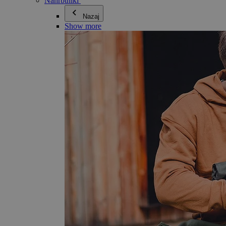
Nahrbtniki
Nazaj
Show more