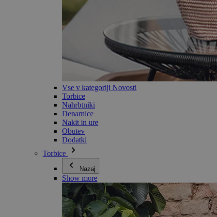
Vse v kategoriji Novosti
Torbice
Nahrbtniki
Denarnice
Nakit in ure
Obutev
Dodatki
Torbice
Nazaj
Show more